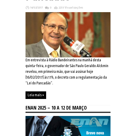
16/02/2017
0
2233 Visualizações
Em entrevista à Rádio Bandeirantes na manhã desta
quinta-feira, o governador de São Paulo Geraldo Alckmin
revelou, em primeira mão, que vai assinar hoje
(16/02/2017) às 17h, o decreto com a regulamentação da
“Lei do Pancadão”.
Leia mais »
ENAN 2025 – 10 A 12 DE MARÇO