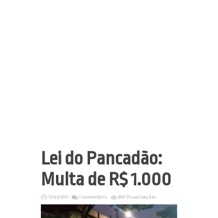
Lei do Pancadão:
Multa de R$ 1.000
17/02/2017
1 comentário
8157 Visualizações