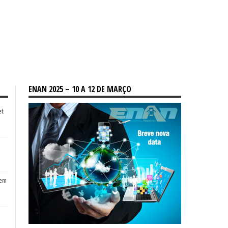
ENAN 2025 – 10 A 12 DE MARÇO
et
tem