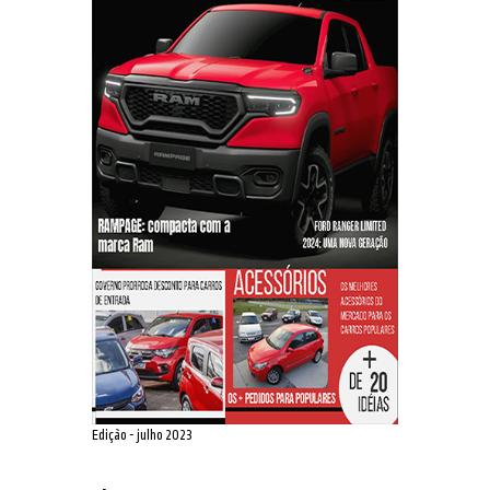
Edição - julho 2023