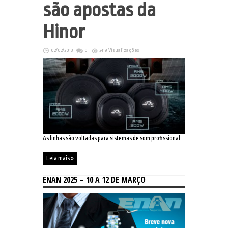
são apostas da
Hinor
02/02/2018
0
2419 Visualizações
As linhas são voltadas para sistemas de som profissional
Leia mais »
ENAN 2025 – 10 A 12 DE MARÇO