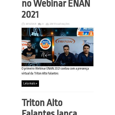
no Webinar ENAN
2021
24/02/2021
0
2214 Visualizações
O primeiro Webinar ENAN 2021 contou com a presença
virtual da Triton Alto Falantes
Leia mais »
Triton Alto
Falantes lança