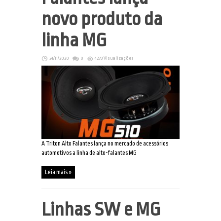
novo produto da
linha MG
24/11/2020
0
4278 Visualizações
A Triton Alto Falantes lança no mercado de acessórios
automotivos a linha de alto-falantes MG
Leia mais »
Linhas SW e MG