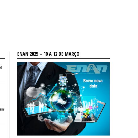
ENAN 2025 – 10 A 12 DE MARÇO
et
tem