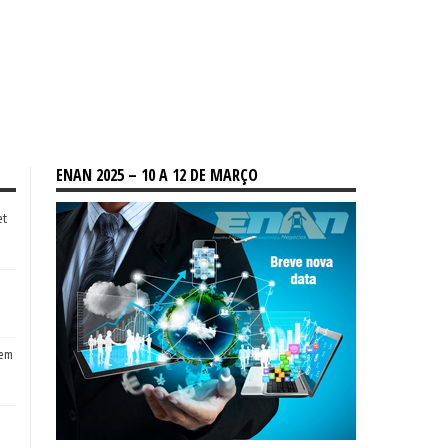
ENAN 2025 – 10 A 12 DE MARÇO
et
tem