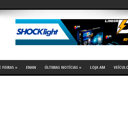
 FEIRAS
»
ENAN
ÚLTIMAS NOTÍCIAS
»
LOJA AM
VEÍCUL