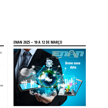
ENAN 2025 – 10 A 12 DE MARÇO
et
tem