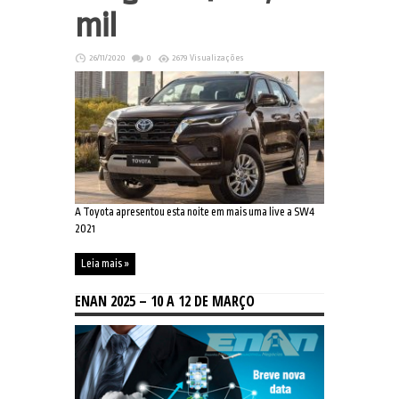
mil
26/11/2020
0
2679 Visualizações
A Toyota apresentou esta noite em mais uma live a SW4
2021
Leia mais »
ENAN 2025 – 10 A 12 DE MARÇO