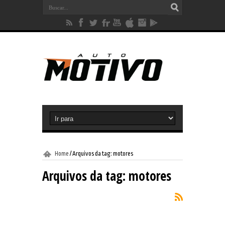
Home
/
Arquivos da tag: motores
Arquivos da tag:
motores