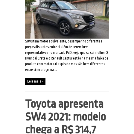
SUVs tem motor equivalente, desempenho diferente e
preços distantes entre si além de serem bem
representativos no mercado PcD: veja que se sai melhor O
Hyundai Creta e o Renault Captur estão na mesma faixa de
produto com motor 1.6 aspirado mas são bem diferentes
entre si no preço, na ...
Leia mais »
Toyota apresenta
SW4 2021: modelo
chega a R$ 314,7