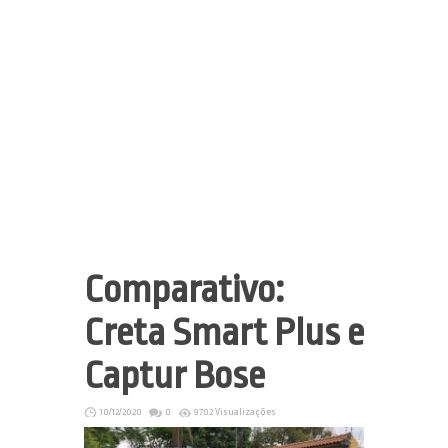
Comparativo:
Creta Smart Plus e
Captur Bose
10/12/2020
0
9702 Visualizações