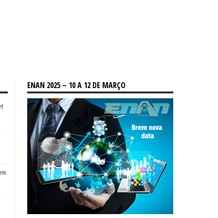
ENAN 2025 – 10 A 12 DE MARÇO
et
tem