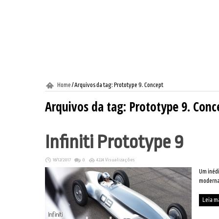
Home
/
Arquivos da tag: Prototype 9. Concept
Arquivos da tag:
Prototype 9. Conc
Infiniti Prototype 9
18/12/2017
0
4224 Visualizações
Um inédi
modern
Leia m