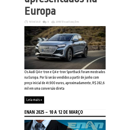
Europa
15/04/2021
0
2055 Visualizações
Os Audi Q4 e-tron e Q4 e-tron Sportback foram mostrados
na Europa. Por lá serão vendidos a partir de junho com
preço inicial de 41.900 euros, aproximadamente, R$ 282,6
mil em uma conversão direta
Leia mais »
ENAN 2025 – 10 A 12 DE MARÇO