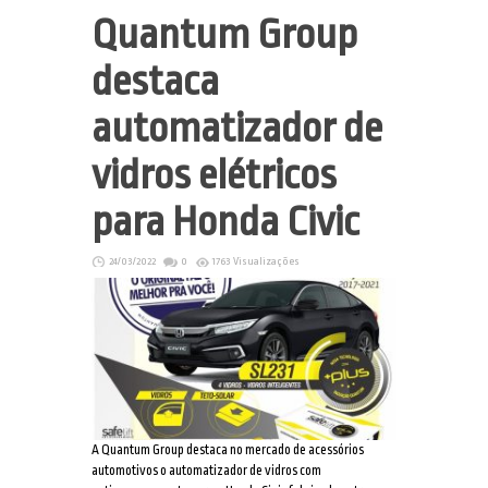
Quantum Group
destaca
automatizador de
vidros elétricos
para Honda Civic
24/03/2022
0
1763 Visualizações
A Quantum Group destaca no mercado de acessórios
automotivos o automatizador de vidros com