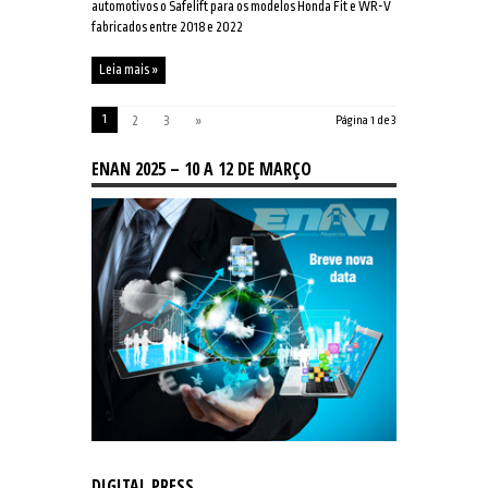
automotivos o Safelift para os modelos Honda Fit e WR-V
fabricados entre 2018 e 2022
Leia mais »
1
2
3
»
Página 1 de 3
ENAN 2025 – 10 A 12 DE MARÇO
DIGITAL PRESS