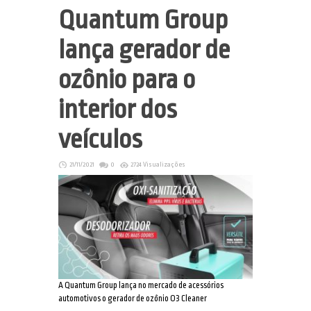
Quantum Group
lança gerador de
ozônio para o
interior dos
veículos
21/11/2021
0
2724 Visualizações
A Quantum Group lança no mercado de acessórios
automotivos o gerador de ozônio O3 Cleaner