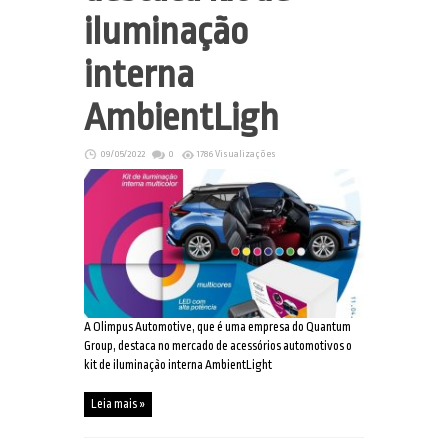
iluminação
interna
AmbientLigh
09/05/2022
0
1786 Visualizações
A Olimpus Automotive, que é uma empresa do Quantum
Group, destaca no mercado de acessórios automotivos o
kit de iluminação interna AmbientLight
Leia mais »