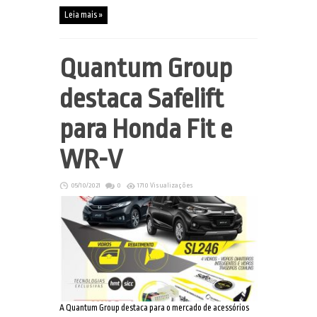
Leia mais »
Quantum Group
destaca Safelift
para Honda Fit e
WR-V
05/10/2021
0
1710 Visualizações
A Quantum Group destaca para o mercado de acessórios