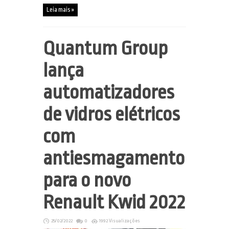
Leia mais »
Quantum Group
lança
automatizadores
de vidros elétricos
com
antiesmagamento
para o novo
Renault Kwid 2022
25/02/2022
0
1992 Visualizações