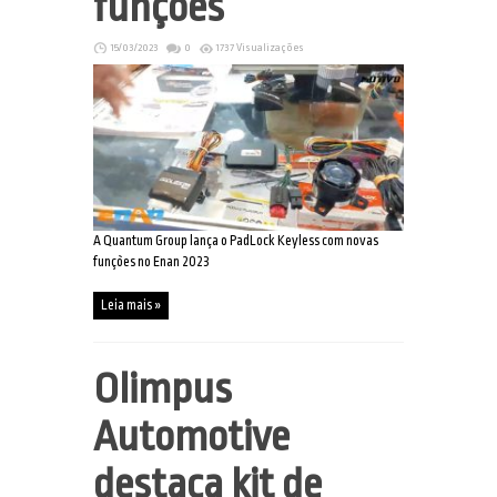
funções
15/03/2023
0
1737 Visualizações
A Quantum Group lança o PadLock Keyless com novas
funções no Enan 2023
Leia mais »
Olimpus
Automotive
destaca kit de