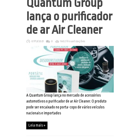
Quantum Group
lança o purificador
de ar Air Cleaner
07/12/2021
0
1602 Visualizações
A Quantum Group lança no mercado de acessórios
automotivos o purificador de ar Air Cleaner. O produto
pode ser encaixado no porta-copo de vários veículos
nacionais e importados
Leia mais »