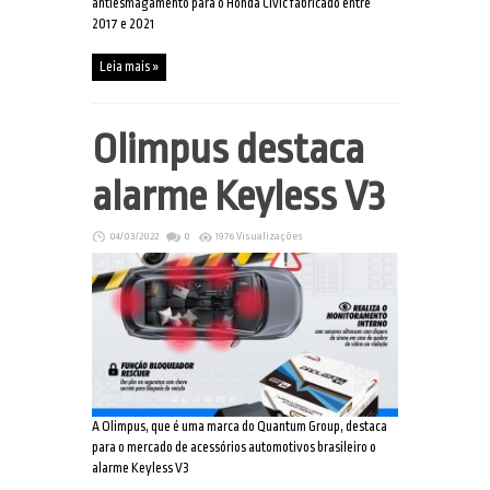
antiesmagamento para o Honda Civic fabricado entre
2017 e 2021
Leia mais »
Olimpus destaca
alarme Keyless V3
04/03/2022
0
1976 Visualizações
A Olimpus, que é uma marca do Quantum Group, destaca
para o mercado de acessórios automotivos brasileiro o
alarme Keyless V3