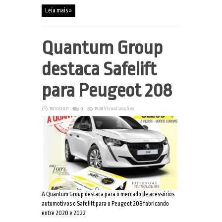
Leia mais »
Quantum Group
destaca Safelift
para Peugeot 208
15/10/2021
0
1938 Visualizações
A Quantum Group destaca para o mercado de acessórios
automotivos o Safelift para o Peugeot 208 fabricando
entre 2020 e 2022