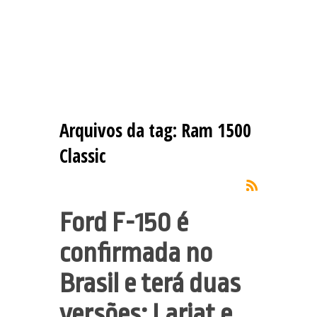
Arquivos da tag:
Ram 1500
Classic
Ford F-150 é
confirmada no
Brasil e terá duas
versões: Lariat e