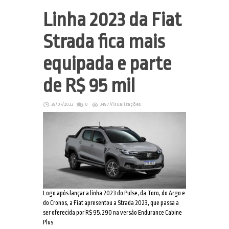
Linha 2023 da Fiat
Strada fica mais
equipada e parte
de R$ 95 mil
29/07/2022
0
3497 Visualizações
Logo após lançar a linha 2023 do Pulse, da Toro, do Argo e
do Cronos, a Fiat apresentou a Strada 2023, que passa a
ser oferecida por R$ 95.290 na versão Endurance Cabine
Plus