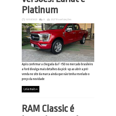
Platinum
10/02/2023
0
2327 Visualizações
Após confirmar a chegada da F-150 no mercado brasileiro
a Ford divulga mais detalhes da pick-up ao abrir a pré-
venda no site da marca ainda que não tenha revelado o
preço da novidade
Leia mais »
RAM Classic é