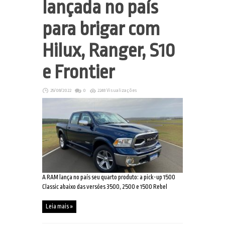
lançada no país
para brigar com
Hilux, Ranger, S10
e Frontier
25/08/2022
0
2248 Visualizações
A RAM lança no país seu quarto produto: a pick-up 1500
Classic abaixo das versões 3500, 2500 e 1500 Rebel
Leia mais »