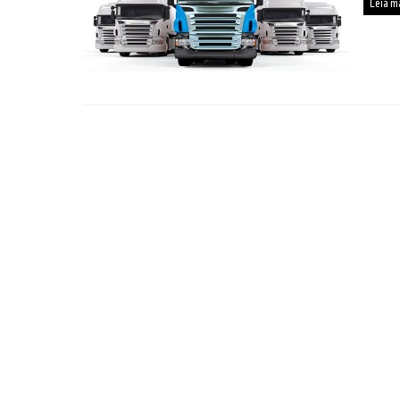
Leia m