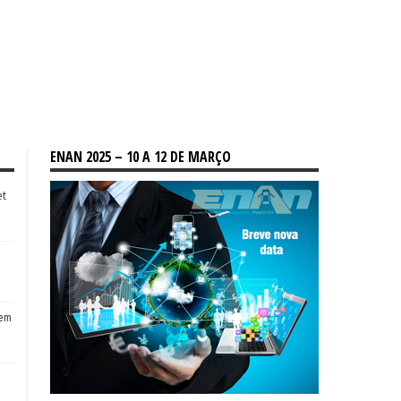
ENAN 2025 – 10 A 12 DE MARÇO
et
tem