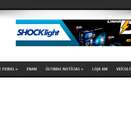
 FEIRAS
»
ENAN
ÚLTIMAS NOTÍCIAS
»
LOJA AM
VEÍCUL