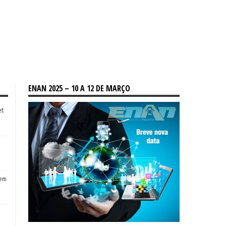
ENAN 2025 – 10 A 12 DE MARÇO
et
tem