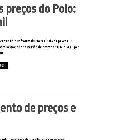
preços do Polo:
il
agen Polo sofreu mais um reajuste de preços. O
erá negociado na versão de entrada 1.0 MPI MT5 por
90
ais »
ento de preços e