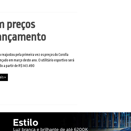
m preços
lançamento
 reajustou pela primeira vez os preços do Corolla
ançado em março deste ano. O utilitário esportivo será
o a partir de R$ 143.490
ais »