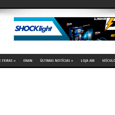
 FEIRAS
»
ENAN
ÚLTIMAS NOTÍCIAS
»
LOJA AM
VEÍCUL