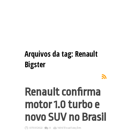
Arquivos da tag:
Renault
Bigster
Renault confirma
motor 1.0 turbo e
novo SUV no Brasil
07/03/2022
0
1636 Visualizações