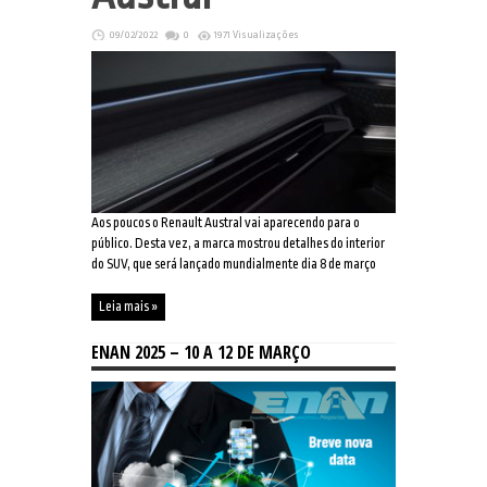
09/02/2022
0
1971 Visualizações
Aos poucos o Renault Austral vai aparecendo para o
público. Desta vez, a marca mostrou detalhes do interior
do SUV, que será lançado mundialmente dia 8 de março
Leia mais »
ENAN 2025 – 10 A 12 DE MARÇO