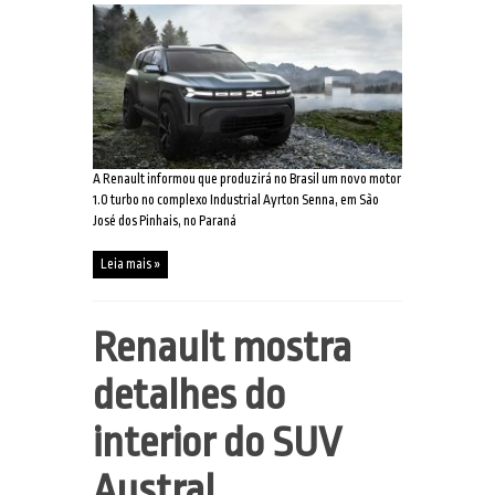
A Renault informou que produzirá no Brasil um novo motor
1.0 turbo no complexo Industrial Ayrton Senna, em São
José dos Pinhais, no Paraná
Leia mais »
Renault mostra
detalhes do
interior do SUV
Austral