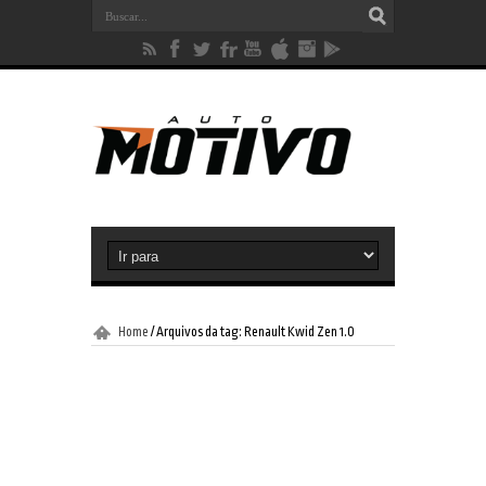
Home
/
Arquivos da tag: Renault Kwid Zen 1.0