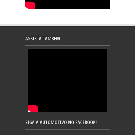
ASSISTA TAMBÉM
SIGA A AUTOMOTIVO NO FACEBOOK!