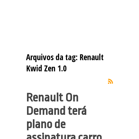
Arquivos da tag:
Renault
Kwid Zen 1.0
Renault On
Demand terá
plano de
assinatura carro