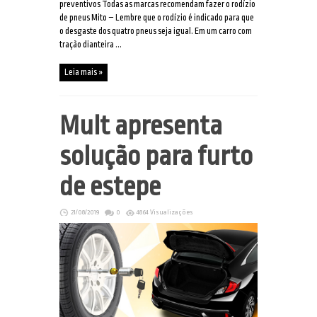
preventivos Todas as marcas recomendam fazer o rodízio
de pneus Mito – Lembre que o rodízio é indicado para que
o desgaste dos quatro pneus seja igual. Em um carro com
tração dianteira ...
Leia mais »
Mult apresenta
solução para furto
de estepe
21/08/2019
0
4864 Visualizações