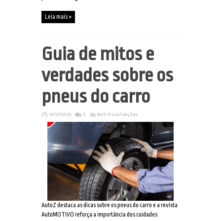
Leia mais »
Guia de mitos e
verdades sobre os
pneus do carro
01/07/2020
0
4430 Visualizações
AutoZ destaca as dicas sobre os pneus do carro e a revista
AutoMOTIVO reforça a importância dos cuidados