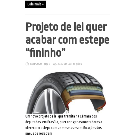
Leia mais »
Projeto de lei quer
acabar com estepe
“fininho”
18/11/2020
0
2042 Visualizações
Um novo projeto de lei que tramita na Câmara dos
deputados, em Brasília, quer obrigar as montadoras a
oferecer o estepe com as mesmas especificações dos
pneus de rodagem