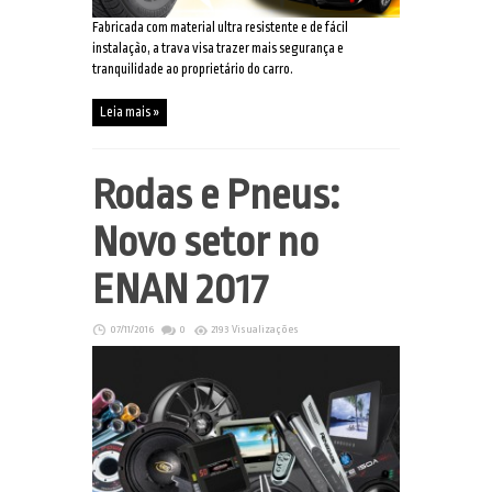
Fabricada com material ultra resistente e de fácil
instalação, a trava visa trazer mais segurança e
tranquilidade ao proprietário do carro.
Leia mais »
Rodas e Pneus:
Novo setor no
ENAN 2017
07/11/2016
0
2193 Visualizações