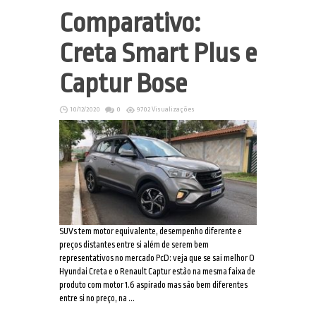
Comparativo:
Creta Smart Plus e
Captur Bose
10/12/2020
0
9702 Visualizações
SUVs tem motor equivalente, desempenho diferente e
preços distantes entre si além de serem bem
representativos no mercado PcD: veja que se sai melhor O
Hyundai Creta e o Renault Captur estão na mesma faixa de
produto com motor 1.6 aspirado mas são bem diferentes
entre si no preço, na ...