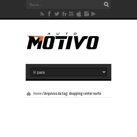
Home
/
Arquivos da tag: shopping center norte