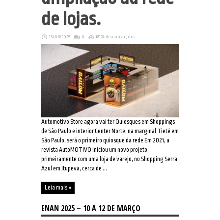
de lojas.
13/06/2025
0
18174 Visualizações
Automotivo Store agora vai ter Quiosques em Shoppings
de São Paulo e interior Center Norte, na marginal Tietê em
São Paulo, será o primeiro quiosque da rede Em 2021, a
revista AutoMOTIVO iniciou um novo projeto,
primeiramente com uma loja de varejo, no Shopping Serra
Azul em Itupeva, cerca de ...
Leia mais »
ENAN 2025 – 10 A 12 DE MARÇO