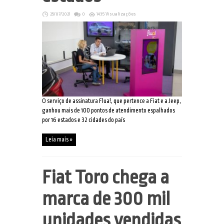
25/07/2021
0
1435 Visualizações
O serviço de assinatura Flua!, que pertence a Fiat e a Jeep,
ganhou mais de 100 pontos de atendimento espalhados
por 16 estados e 32 cidades do país
Leia mais »
Fiat Toro chega a
marca de 300 mil
unidades vendidas