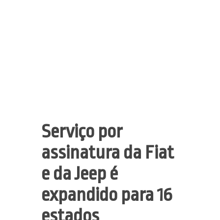
Serviço por
assinatura da Fiat
e da Jeep é
expandido para 16
estados