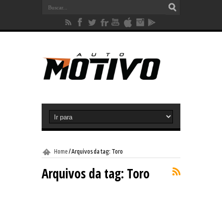
Home
/
Arquivos da tag: Toro
Arquivos da tag:
Toro