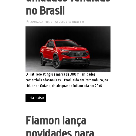
no Brasil
26/06/2021
0
2080 Visualizações
O Fiat Toro atingiu a marca de 300 mil unidades
comercializadas no Brasil. Produzida em Pernambuco, na
cidade de Goiana, desde quando foi lançada em 2016
Leia mais »
Fiamon lança
novidades para