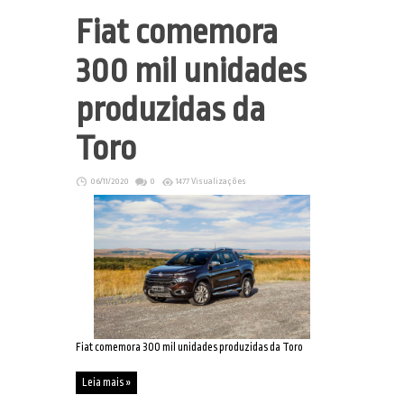
Fiat comemora
300 mil unidades
produzidas da
Toro
06/11/2020
0
1477 Visualizações
Fiat comemora 300 mil unidades produzidas da Toro
Leia mais »