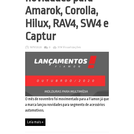
Amarok, Corolla,
Hilux, RAV4, SW4 e
Captur
19/11/2020
0
3174 Visualizações
O mês de novembro foi movimentado para a Fiamon já que
a marca lançou novidades para segmento de acessórios
automotivos.
Leia mais »