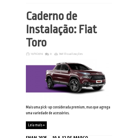
Caderno de
Instalação: Fiat
Toro
10/11/2016
0
7441 Visualizações
Mais uma pick-up considerada premium, mas que agrega
uma variedade de acessórios.
Leia mais »
ENAN 2025 – 10 A 12 DE MARÇO