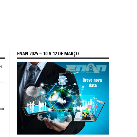
ENAN 2025 – 10 A 12 DE MARÇO
et
tem