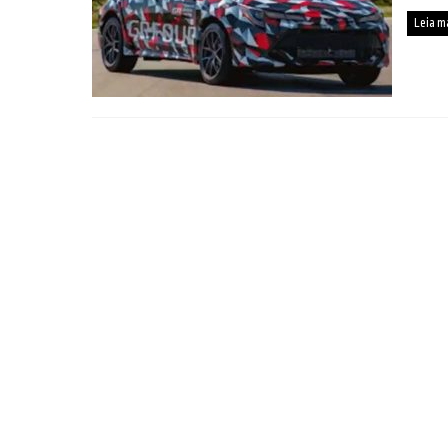
Leia m