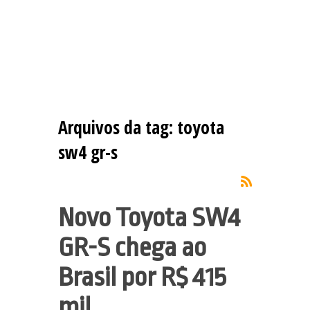
Arquivos da tag:
toyota
sw4 gr-s
Novo Toyota SW4
GR-S chega ao
Brasil por R$ 415
mil