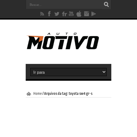
Home
/
Arquivos da tag: toyota sw4 gr-s