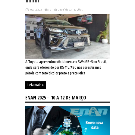
09/12/2021
0
2608 Visualizações
A Toyota apresentou oficialmente o SW4 GR-S no Brasil,
onde será oferecido por R$ 415.790 nas cores branco
pérola com teto bicolor preto e preto Mica
Leia mais »
ENAN 2025 – 10 A 12 DE MARÇO