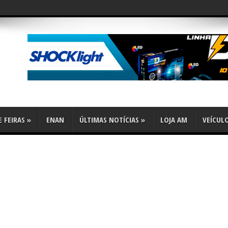
 FEIRAS
»
ENAN
ÚLTIMAS NOTÍCIAS
»
LOJA AM
VEÍCUL