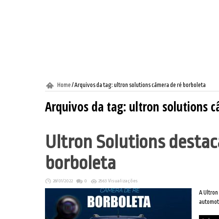
Home
/
Arquivos da tag: ultron solutions câmera de ré borboleta
Arquivos da tag:
ultron solutions 
Ultron Solutions destac
borboleta
28/01/2022
0
2563 Visualizações
A Ultron
automoti