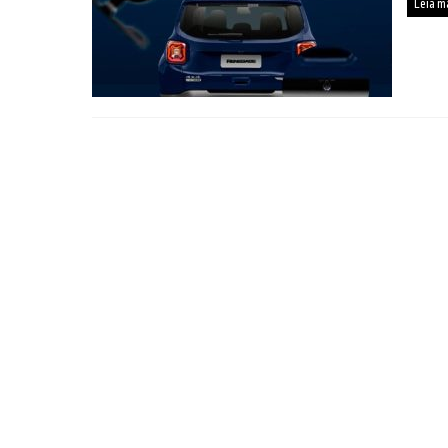
Leia m