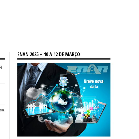
ENAN 2025 – 10 A 12 DE MARÇO
et
tem