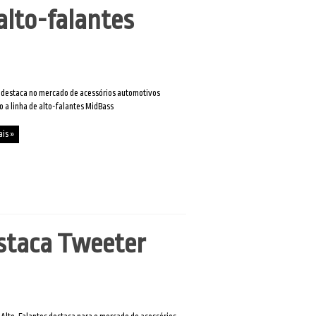
alto-falantes
 destaca no mercado de acessórios automotivos
ro a linha de alto-falantes MidBass
ais »
estaca Tweeter