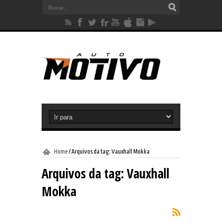
Home
/
Arquivos da tag: Vauxhall Mokka
Arquivos da tag:
Vauxhall
Mokka