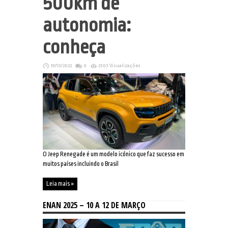
500km de
autonomia:
conheça
19/10/2022
0
2303 Visualizações
O Jeep Renegade é um modelo icônico que faz sucesso em
muitos países incluindo o Brasil
Leia mais »
ENAN 2025 – 10 A 12 DE MARÇO