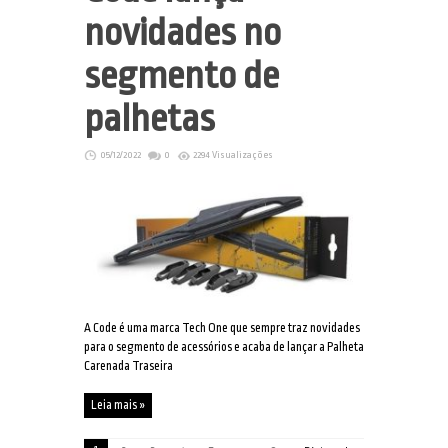
novidades no
segmento de
palhetas
05/12/2022
0
2294 Visualizações
A Code é uma marca Tech One que sempre traz novidades
para o segmento de acessórios e acaba de lançar a Palheta
Carenada Traseira
Leia mais »