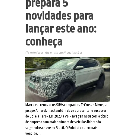
prepara 5
novidades para
lançar este ano:
conheça
04/01/2024
0
2146 Visualizações
Marca vai renovar os SUVs compactos T-Cross e Nivus, a
picape Amarok mas também deve apresentar o sucessor
do Gol e a Tarok Em 2023 a Volkswagen ficou com o título
de empresa com maior número de veículos liderando
segmentos chave no Brasil. O Polo foi o carro mais
vendido, ...