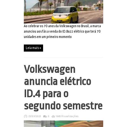
Ao celebrar os 70 anos da Volkswagen no Brasil, a marca
anunciou aos fãs a venda do ID.Buzz elétrico que terá 70
unidades em um primeiro momento
Leia mais »
Volkswagen
anuncia elétrico
ID.4 para o
segundo semestre
23/03/2023
0
1665 Visualizações