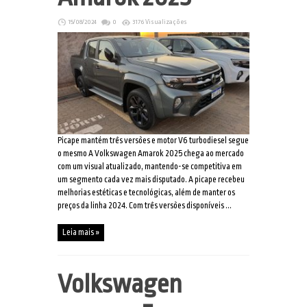
15/08/2024
0
3176 Visualizações
Picape mantém três versões e motor V6 turbodiesel segue
o mesmo A Volkswagen Amarok 2025 chega ao mercado
com um visual atualizado, mantendo-se competitiva em
um segmento cada vez mais disputado. A picape recebeu
melhorias estéticas e tecnológicas, além de manter os
preços da linha 2024. Com três versões disponíveis ...
Leia mais »
Volkswagen