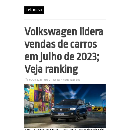
Leia mais »
Volkswagen lidera
vendas de carros
em julho de 2023;
Veja ranking
02/08/2023
0
1897 Visualizações