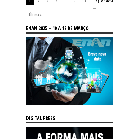
1
2
3
4
5
»
10
Página 1 de 14
...
Última »
ENAN 2025 – 10 A 12 DE MARÇO
DIGITAL PRESS