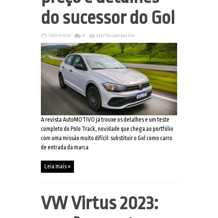
do sucessor do Gol
02/03/2023
0
4347 Visualizações
A revista AutoMOTIVO já trouxe os detalhes e um teste
completo do Polo Track, novidade que chega ao portfólio
com uma missão muito difícil: substituir o Gol como carro
de entrada da marca
Leia mais »
VW Virtus 2023: