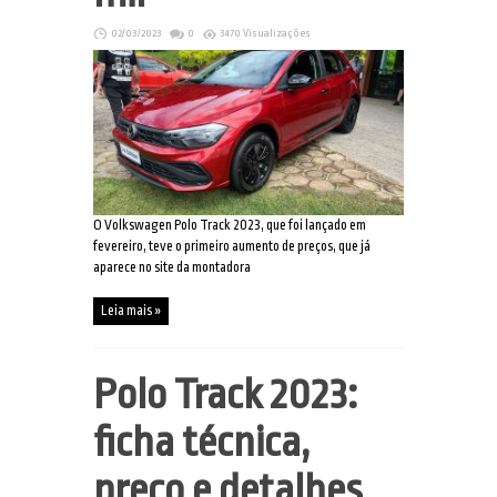
02/03/2023
0
3470 Visualizações
O Volkswagen Polo Track 2023, que foi lançado em
fevereiro, teve o primeiro aumento de preços, que já
aparece no site da montadora
Leia mais »
Polo Track 2023:
ficha técnica,
preço e detalhes