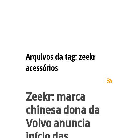
Arquivos da tag:
zeekr
acessórios
Zeekr: marca
chinesa dona da
Volvo anuncia
início das