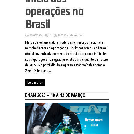
operações no
Brasil
22/08/2024
0
1963 Visualizações
Marca deve lançar dois modelos no mercado nacional e
nomeia diretor de operações A Zeekr confirmou de forma
oficial sua entrada no mercado brasileiro, com o início de
suas operações na região previsto para o quarto trimestre
de 2024. No portfólio da empresa estão veículos como o
Zeekr X (mesma ...
Leia mais »
ENAN 2025 – 10 A 12 DE MARÇO