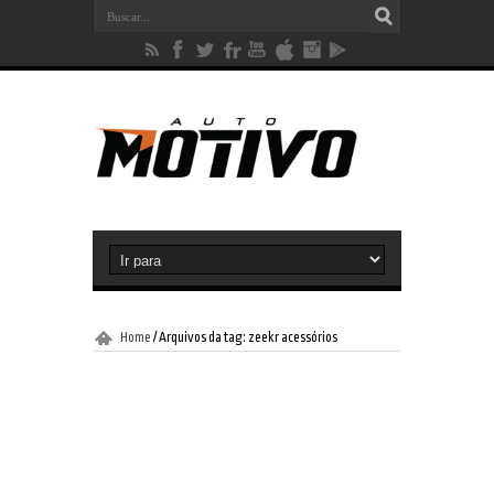
Home
/
Arquivos da tag: zeekr acessórios