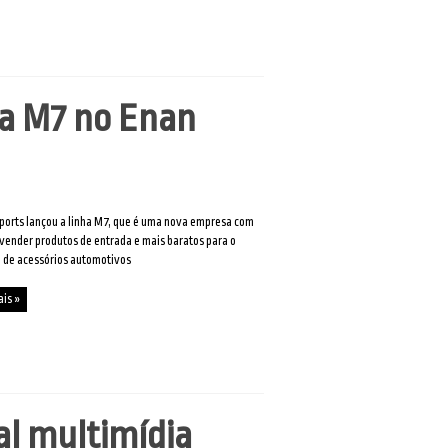
ha M7 no Enan
ports lançou a linha M7, que é uma nova empresa com
vender produtos de entrada e mais baratos para o
 de acessórios automotivos
ais »
al multimídia