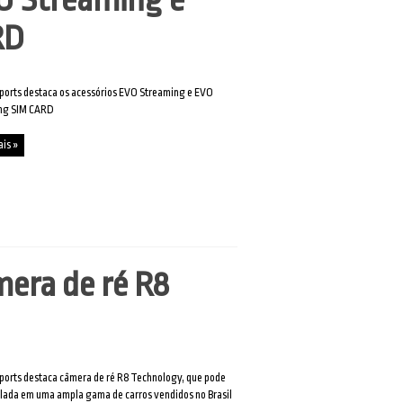
RD
ports destaca os acessórios EVO Streaming e EVO
ng SIM CARD
ais »
mera de ré R8
ports destaca câmera de ré R8 Technology, que pode
alada em uma ampla gama de carros vendidos no Brasil