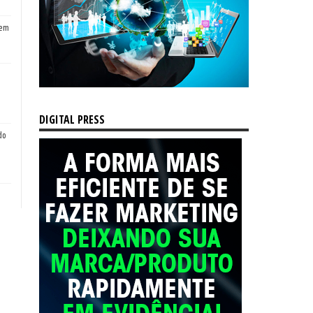
tem
DIGITAL PRESS
do