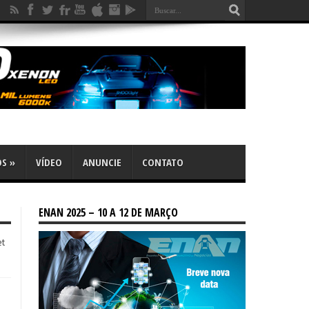
OS
»
VÍDEO
ANUNCIE
CONTATO
ENAN 2025 – 10 A 12 DE MARÇO
et