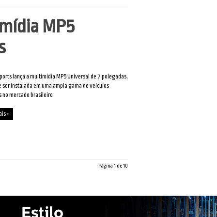
imídia MP5
s
ports lança a multimídia MP5 Universal de 7 polegadas,
 ser instalada em uma ampla gama de veículos
 no mercado brasileiro
ais »
Página 1 de 10