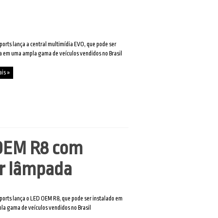
ports lança a central multimídia EVO, que pode ser
a em uma ampla gama de veículos vendidos no Brasil
ais »
 OEM R8 com
or lâmpada
ports lança o LED OEM R8, que pode ser instalado em
a gama de veículos vendidos no Brasil