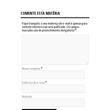
COMENTE ESTA MATÉRIA
Fique tranquilo: o seu endereço de e-mail é apenas para
controle interno e não será publicado. Os campos
marcados são de preenchimento obrigatório!
*
Nome completo
*
Endereço de e-mail
*
Website