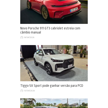
Novo Porsche 911 GT3 cabriolet estreia com
câmbio manual
14/04/2026
Tiggo 5X Sport pode ganhar versão para PCD
10/04/2026