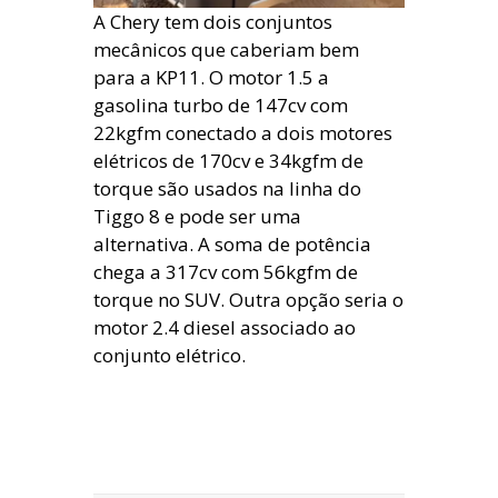
A Chery tem dois conjuntos
mecânicos que caberiam bem
para a KP11. O motor 1.5 a
gasolina turbo de 147cv com
22kgfm conectado a dois motores
elétricos de 170cv e 34kgfm de
torque são usados na linha do
Tiggo 8 e pode ser uma
alternativa. A soma de potência
chega a 317cv com 56kgfm de
torque no SUV. Outra opção seria o
motor 2.4 diesel associado ao
conjunto elétrico.