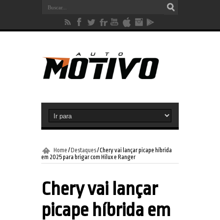
Home
/
Destaques
/
Chery vai lançar picape híbrida
em 2025 para brigar com Hilux e Ranger
Chery vai lançar
picape híbrida em