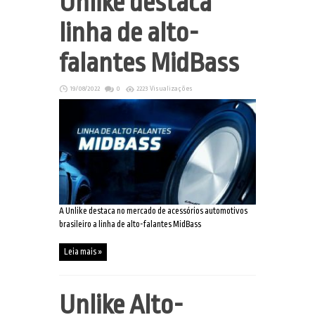
Unlike destaca
linha de alto-
falantes MidBass
19/08/2022
0
2223 Visualizações
A Unlike destaca no mercado de acessórios automotivos
brasileiro a linha de alto-falantes MidBass
Leia mais »
Unlike Alto-