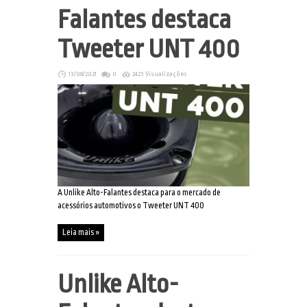
Falantes destaca
Tweeter UNT 400
13/08/2021
0
2423 Visualizações
A Unlike Alto-Falantes destaca para o mercado de
acessórios automotivos o Tweeter UNT 400
Leia mais »
Unlike Alto-