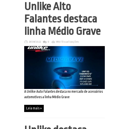
Unlike Alto
Falantes destaca
linha Médio Grave
25/08/2022
0
1850 Visualizações
A Unlike Auto Falantes destaca no mercado de acessórios
automotivos a linha Médio Grave
Leia mais »