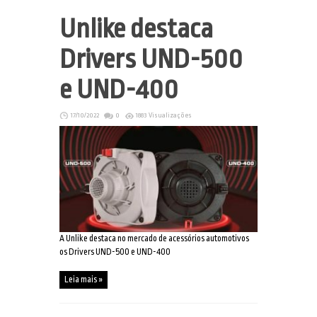
Unlike destaca
Drivers UND-500
e UND-400
17/10/2022
0
1883 Visualizações
A Unlike destaca no mercado de acessórios automotivos
os Drivers UND-500 e UND-400
Leia mais »