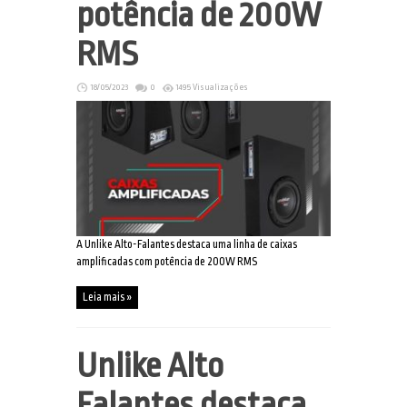
potência de 200W
RMS
18/05/2023
0
1495 Visualizações
A Unlike Alto-Falantes destaca uma linha de caixas
amplificadas com potência de 200W RMS
Leia mais »
Unlike Alto
Falantes destaca