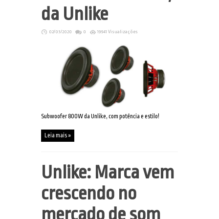
da Unlike
02/03/2020
0
19941 Visualizações
Subwoofer 800W da Unlike, com potência e estilo!
Leia mais »
Unlike: Marca vem
crescendo no
mercado de som