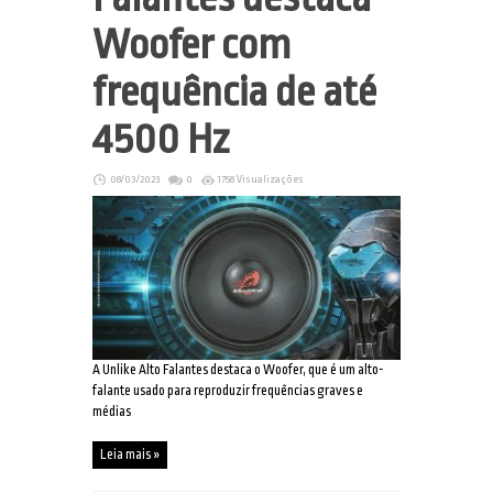
Woofer com
frequência de até
4500 Hz
08/03/2023
0
1758 Visualizações
A Unlike Alto Falantes destaca o Woofer, que é um alto-
falante usado para reproduzir frequências graves e
médias
Leia mais »