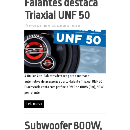
Falantes destaca
Triaxial UNF 50
07/08/2021
0
2029 Visualizações
A Unlike Alto-Falantes destaca para o mercado
automotivo de acessórios o alto-falante Triaxial UNF 50.
O acessório conta com potência RMS de 100W (Par), 50W
por falante
Leia mais »
Subwoofer 800W,