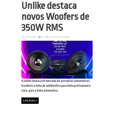
Unlike destaca
novos Woofers de
350W RMS
01/10/2022
0
2323 Visualizações
A Unlike destaca no mercado de acessórios automotivos
brasileiro a linha de subWoofers para linha profissional e,
claro, para a linha automotiva
Leia mais »