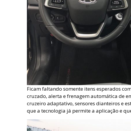
Ficam faltando somente itens esperados com
cruzado, alerta e frenagem automática de 
cruzeiro adaptativo, sensores dianteiros e e
que a tecnologia já permite a aplicação e que