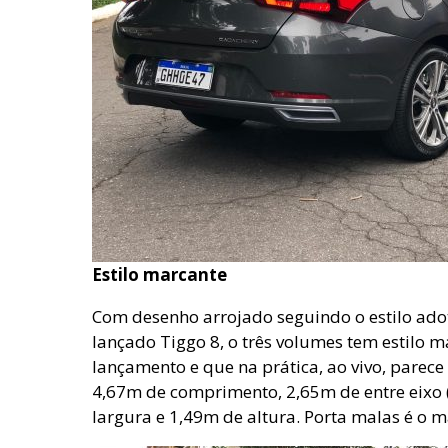
Estilo marcante
Com desenho arrojado seguindo o estilo ado
lançado Tiggo 8, o três volumes tem estilo 
lançamento e que na prática, ao vivo, parec
4,67m de comprimento, 2,65m de entre eixo (
largura e 1,49m de altura. Porta malas é o 