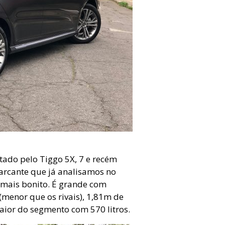
tado pelo Tiggo 5X, 7 e recém
marcante que já analisamos no
e mais bonito. É grande com
menor que os rivais), 1,81m de
maior do segmento com 570 litros.