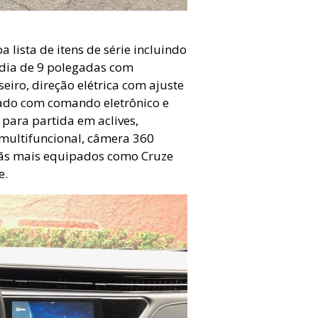
 lista de itens de série incluindo
mídia de 9 polegadas com
eiro, direção elétrica com ajuste
onado com comando eletrônico e
 para partida em aclives,
 multifuncional, câmera 360
sedãs mais equipados como Cruze
ne.