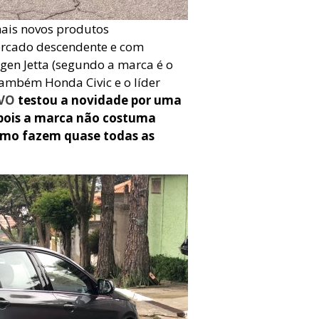
mais novos produtos
ercado descendente e com
gen Jetta (segundo a marca é o
também Honda Civic e o líder
IVO
testou a novidade por uma
 pois a marca não costuma
como fazem quase todas as