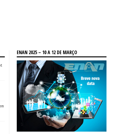
ENAN 2025 – 10 A 12 DE MARÇO
et
tem