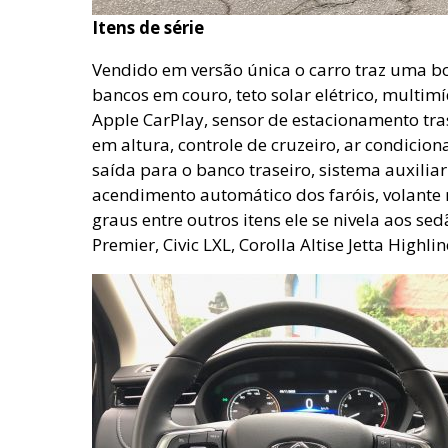
Itens de série
Vendido em versão única o carro traz uma boa
bancos em couro, teto solar elétrico, multi
Apple CarPlay, sensor de estacionamento tras
em altura, controle de cruzeiro, ar condici
saída para o banco traseiro, sistema auxiliar
acendimento automático dos faróis, volante
graus entre outros itens ele se nivela aos 
Premier, Civic LXL, Corolla Altise Jetta Highli