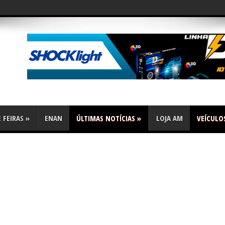
flex
 FEIRAS
»
ENAN
ÚLTIMAS NOTÍCIAS
»
LOJA AM
VEÍCULO