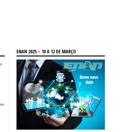
ENAN 2025 – 10 A 12 DE MARÇO
et
tem