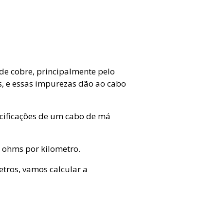
de cobre, principalmente pelo
as, e essas impurezas dão ao cabo
cificações de um cabo de má
 ohms por kilometro.
tros, vamos calcular a