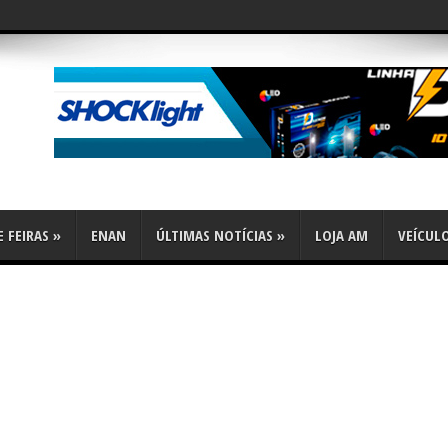
flex
 FEIRAS
»
ENAN
ÚLTIMAS NOTÍCIAS
»
LOJA AM
VEÍCUL