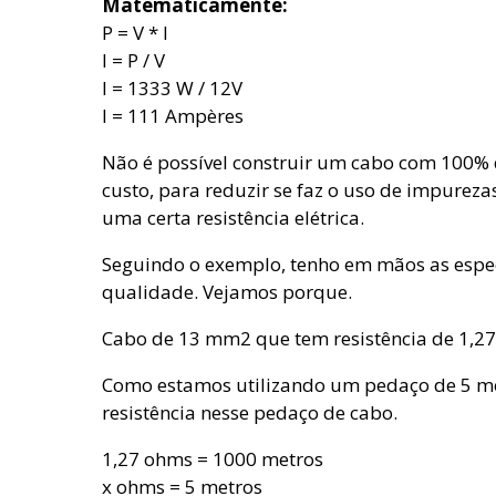
Matematicamente:
P = V * I
I = P / V
I = 1333 W / 12V
I = 111 Ampères
Não é possível construir um cabo com 100% 
custo, para reduzir se faz o uso de impurez
uma certa resistência elétrica.
Seguindo o exemplo, tenho em mãos as espe
qualidade. Vejamos porque.
Cabo de 13 mm2 que tem resistência de 1,27
Como estamos utilizando um pedaço de 5 me
resistência nesse pedaço de cabo.
1,27 ohms = 1000 metros
x ohms = 5 metros