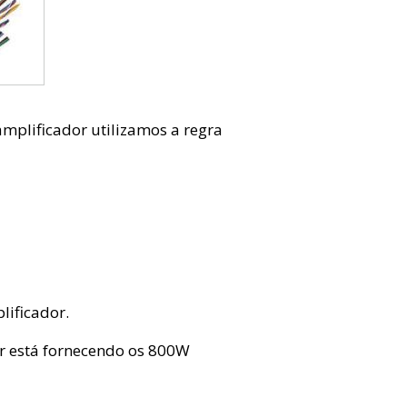
amplificador utilizamos a regra
ificador.
r está fornecendo os 800W