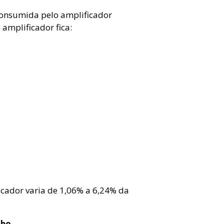
onsumida pelo amplificador
 amplificador fica:
icador varia de 1,06% a 6,24% da
abo.