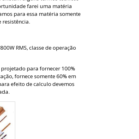
ortunidade farei uma matéria
amos para essa matéria somente
 resistência.
 800W RMS, classe de operação
oi projetado para fornecer 100%
eração, fornece somente 60% em
para efeito de calculo devemos
ada.