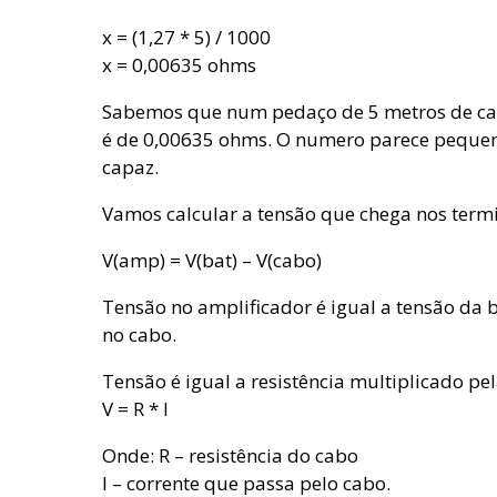
x = (1,27 * 5) / 1000
x = 0,00635 ohms
Sabemos que num pedaço de 5 metros de ca
é de 0,00635 ohms. O numero parece pequen
capaz.
Vamos calcular a tensão que chega nos termi
V(amp) = V(bat) – V(cabo)
Tensão no amplificador é igual a tensão da 
no cabo.
Tensão é igual a resistência multiplicado pel
V = R * I
Onde: R – resistência do cabo
I – corrente que passa pelo cabo.