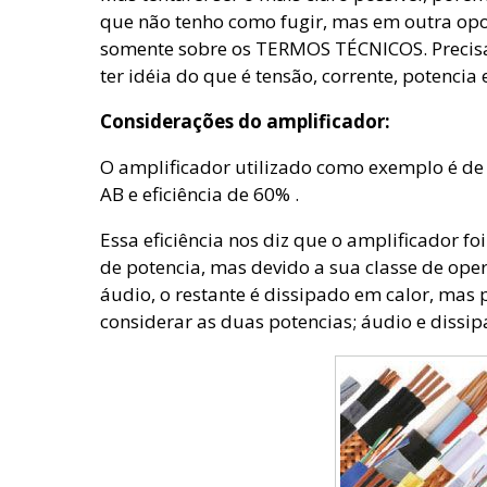
que não tenho como fugir, mas em outra op
somente sobre os TERMOS TÉCNICOS. Precis
ter idéia do que é tensão, corrente, potencia e
Considerações do amplificador:
O amplificador utilizado como exemplo é de
AB e eficiência de 60% .
Essa eficiência nos diz que o amplificador f
de potencia, mas devido a sua classe de op
áudio, o restante é dissipado em calor, mas 
considerar as duas potencias; áudio e dissip