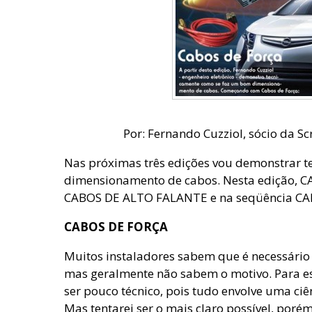
Por: Fernando Cuzziol, sócio da S
Nas próximas três edições vou demonstrar 
dimensionamento de cabos. Nesta edição, 
CABOS DE ALTO FALANTE e na seqüência CA
CABOS DE FORÇA
Muitos instaladores sabem que é necessário 
mas geralmente não sabem o motivo. Para 
ser pouco técnico, pois tudo envolve uma c
Mas tentarei ser o mais claro possível, poré