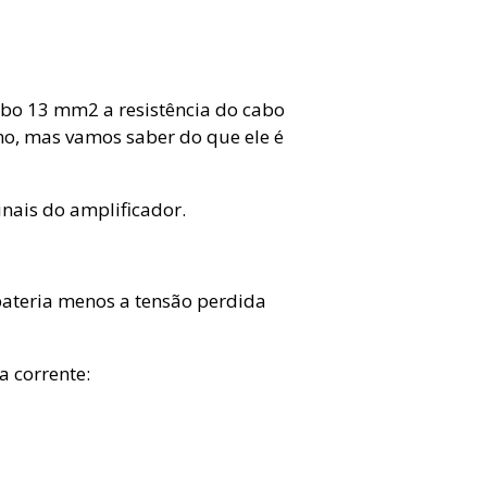
bo 13 mm2 a resistência do cabo
o, mas vamos saber do que ele é
nais do amplificador.
bateria menos a tensão perdida
a corrente: