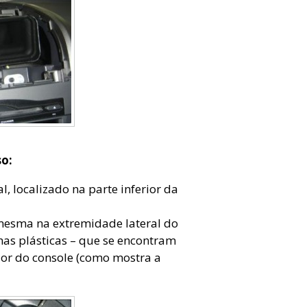
so:
, localizado na parte inferior da
mesma na extremidade lateral do
has plásticas – que se encontram
rior do console (como mostra a