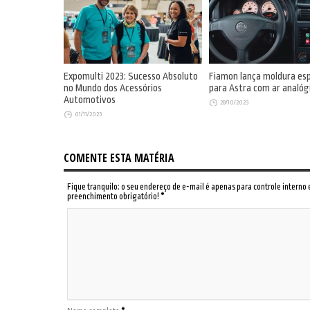
Expomulti 2023: Sucesso Absoluto
Fiamon lança moldura esp
no Mundo dos Acessórios
para Astra com ar analóg
Automotivos
28/10/2023
01/11/2023
COMENTE ESTA MATÉRIA
Fique tranquilo: o seu endereço de e-mail é apenas para controle interno
preenchimento obrigatório!
*