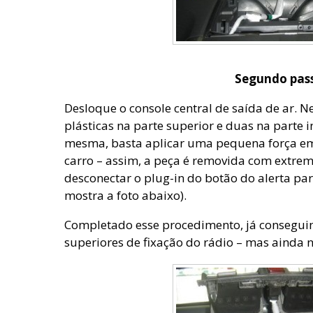
Segundo pas
Desloque o console central de saída de ar. N
plásticas na parte superior e duas na parte in
mesma, basta aplicar uma pequena força em 
carro – assim, a peça é removida com extrem
desconectar o plug-in do botão do alerta par
mostra a foto abaixo).
Completado esse procedimento, já conseguim
superiores de fixação do rádio – mas ainda n