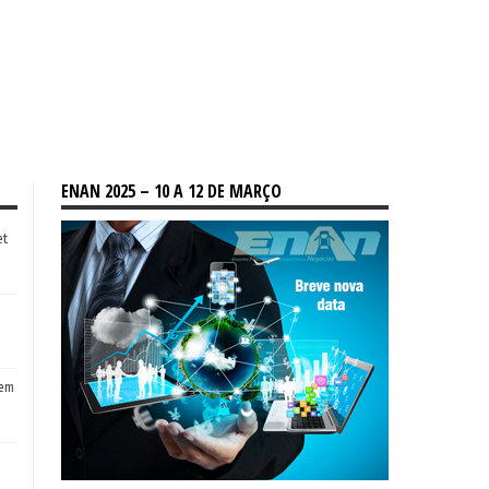
ENAN 2025 – 10 A 12 DE MARÇO
et
tem