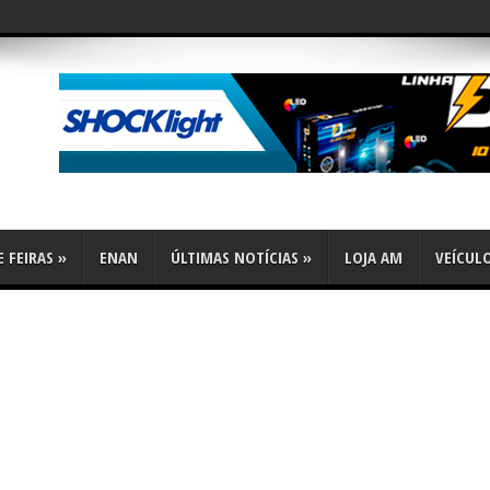
flex
 FEIRAS
»
ENAN
ÚLTIMAS NOTÍCIAS
»
LOJA AM
VEÍCUL