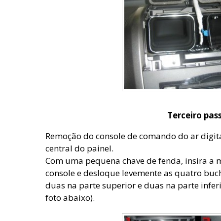
Terceiro pas
Remoção do console de comando do ar digital
central do painel.
Com uma pequena chave de fenda, insira a 
console e desloque levemente as quatro buc
duas na parte superior e duas na parte infe
foto abaixo).