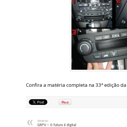
Confira a matéria completa na 33ª edição d
Anterior:
GRPV – O futuro é digital