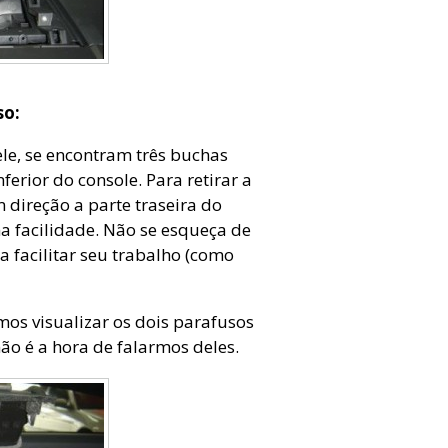
so:
ele, se encontram três buchas
ferior do console. Para retirar a
direção a parte traseira do
a facilidade. Não se esqueça de
a facilitar seu trabalho (como
os visualizar os dois parafusos
ão é a hora de falarmos deles.