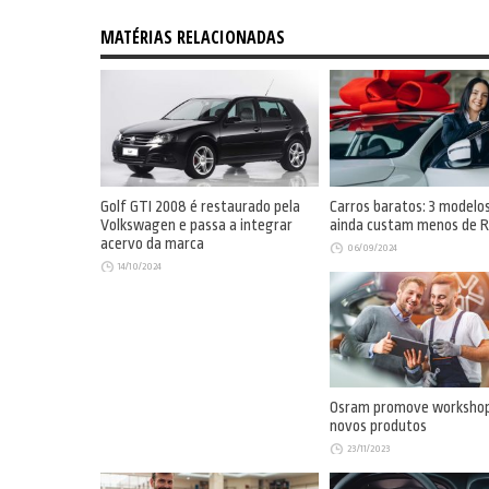
MATÉRIAS RELACIONADAS
Golf GTI 2008 é restaurado pela
Carros baratos: 3 modelo
Volkswagen e passa a integrar
ainda custam menos de R
acervo da marca
06/09/2024
14/10/2024
Osram promove workshop
novos produtos
23/11/2023