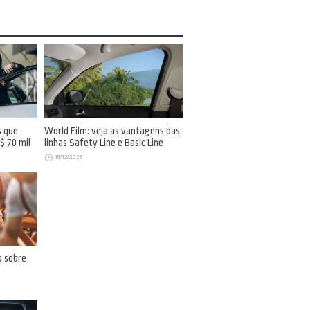
s que
World Film: veja as vantagens das
$ 70 mil
linhas Safety Line e Basic Line
15/12/2023
 sobre