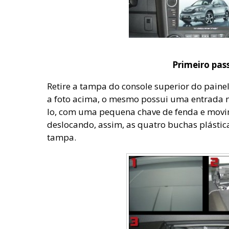
Primeiro pas
Retire a tampa do console superior do paine
a foto acima, o mesmo possui uma entrada na
lo, com uma pequena chave de fenda e movi
deslocando, assim, as quatro buchas plásti
tampa.