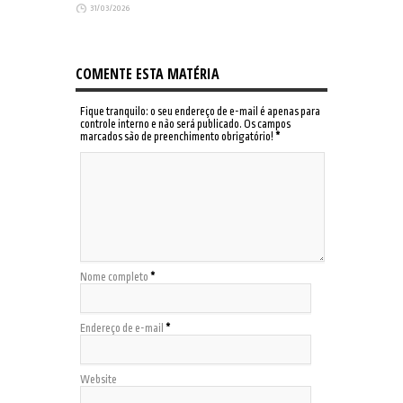
31/03/2026
COMENTE ESTA MATÉRIA
Fique tranquilo: o seu endereço de e-mail é apenas para
controle interno e não será publicado. Os campos
marcados são de preenchimento obrigatório!
*
Nome completo
*
Endereço de e-mail
*
Website