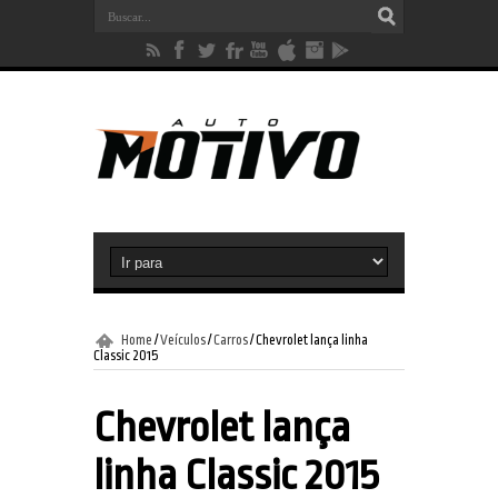
Home
/
Veículos
/
Carros
/
Chevrolet lança linha
Classic 2015
Chevrolet lança
linha Classic 2015