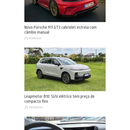
Novo Porsche 911 GT3 cabriolet estreia com
câmbio manual
14/04/2026
Leapmotor B10: SUV elétrico tem preço de
compacto flex
09/04/2026