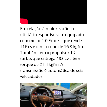
Em relação à motorização, o
utilitário esportivo vem equipado
com motor 1.0 Ecotec, que rende
116 cv e tem torque de 16,8 kgfm.
Também tem o propulsor 1.2
turbo, que entrega 133 cv e tem
torque de 21,4 kgfm. A
transmissão é automática de seis
velocidades.