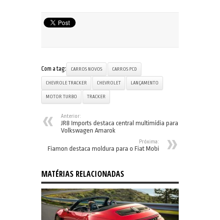
Com a tag:
CARROS NOVOS
CARROS PCD
CHEVROLE TRACKER
CHEVROLET
LANÇAMENTO
MOTOR TURBO
TRACKER
Anterior:
JR8 Imports destaca central multimídia para
Volkswagen Amarok
Próxima:
Fiamon destaca moldura para o Fiat Mobi
MATÉRIAS RELACIONADAS