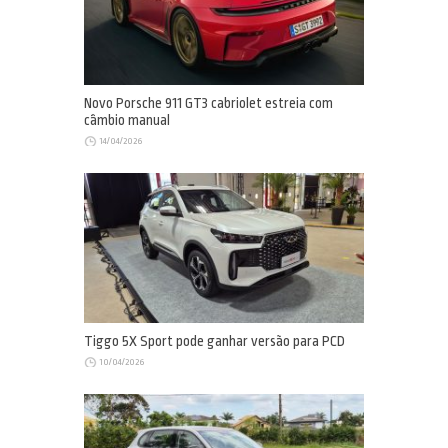
Novo Porsche 911 GT3 cabriolet estreia com
câmbio manual
14/04/2026
Tiggo 5X Sport pode ganhar versão para PCD
10/04/2026