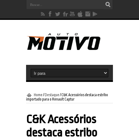
Home
/
Destaque
/
C&K Acessórios destaca estribo
importado para o Renault Captur
C&K Acessórios
destaca estribo