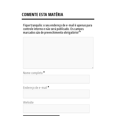
COMENTE ESTA MATÉRIA
Fique tranquilo: o seu endereço de e-mail é apenas para
controle interno e não será publicado. Os campos
marcados são de preenchimento obrigatório!
*
Nome completo
*
Endereço de e-mail
*
Website