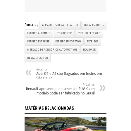
Com a tag:
ACESSÓRIOS RENAULT CAPTUR
C&K ACESSÓRIOS
ESTRIBO ALUMÍNIO
ESTRIBO C&K
ESTRIBO ELÉTRICO
ESTRIBO EXTREME
ESTRIBO IMPORTADO
ESTRIBOS
MERCADO DE ACESSÓRIOS AUTOMOTIVOS
NOVIDADE
RENAULT CAPTUR
Anterior:
Audi Q5 e A4 são flagrados em testes em
São Paulo
Próxima:
Renault apresentou detalhes do SUV Kiger;
modelo pode ser fabricado no Brasil
MATÉRIAS RELACIONADAS