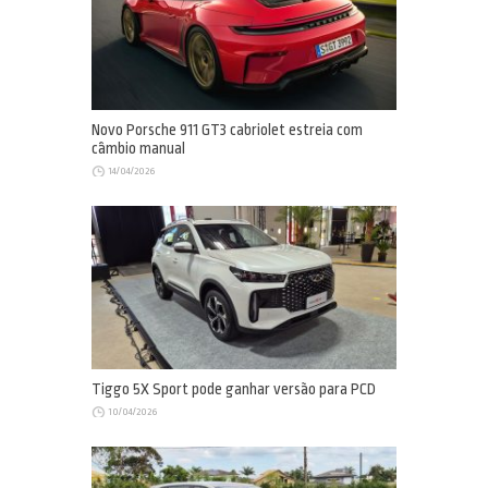
Novo Porsche 911 GT3 cabriolet estreia com
câmbio manual
14/04/2026
Tiggo 5X Sport pode ganhar versão para PCD
10/04/2026