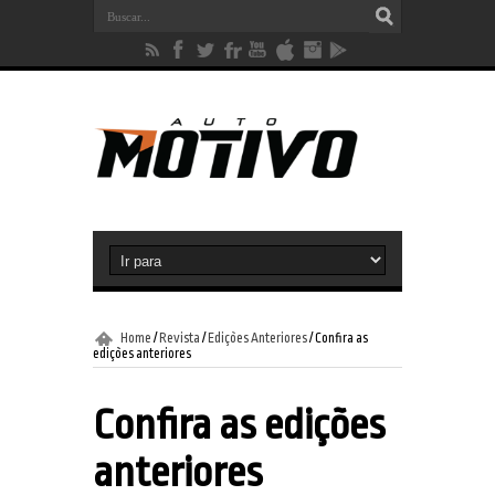
Home
/
Revista
/
Edições Anteriores
/
Confira as
edições anteriores
Confira as edições
anteriores