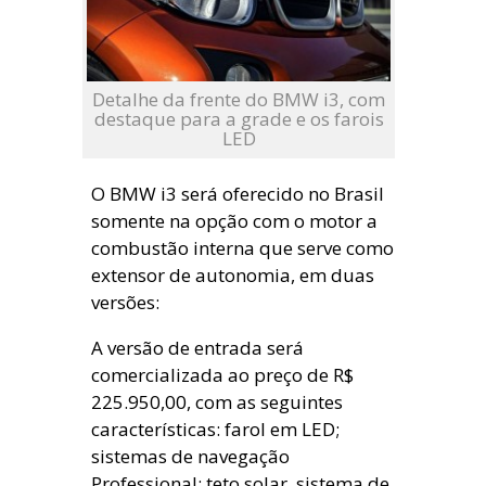
Detalhe da frente do BMW i3, com
destaque para a grade e os farois
LED
O BMW i3 será oferecido no Brasil
somente na opção com o motor a
combustão interna que serve como
extensor de autonomia, em duas
versões:
A versão de entrada será
comercializada ao preço de R$
225.950,00, com as seguintes
características: farol em LED;
sistemas de navegação
Professional; teto solar, sistema de