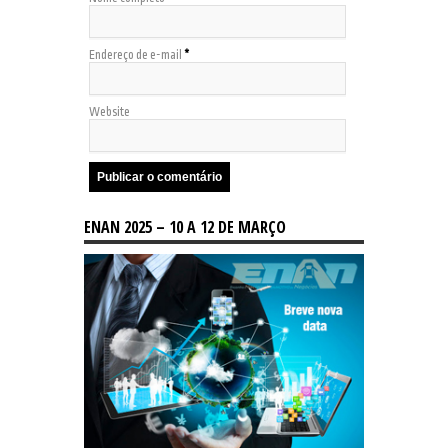
Endereço de e-mail
*
Website
ENAN 2025 – 10 A 12 DE MARÇO