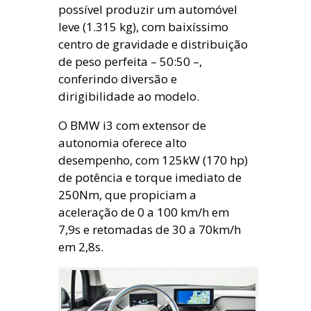
possível produzir um automóvel
leve (1.315 kg), com baixíssimo
centro de gravidade e distribuição
de peso perfeita – 50:50 –,
conferindo diversão e
dirigibilidade ao modelo.
O BMW i3 com extensor de
autonomia oferece alto
desempenho, com 125kW (170 hp)
de potência e torque imediato de
250Nm, que propiciam a
aceleração de 0 a 100 km/h em
7,9s e retomadas de 30 a 70km/h
em 2,8s.