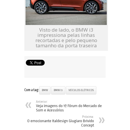
Visto de lado, o BMW i3
impressiona pelas linhas
recortadas e pelo pequeno
tamanho da porta traseira
Com a tag:
BMW
BMW I3
VEÍCULOS ELÉTRICOS
Anterior:
Veja imagens do 1º Fórum do Mercado de
Som e Acessórios
Próxima:
O emocionante Italdesign Giugiaro Brivido
Concept