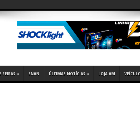
 FEIRAS
»
ENAN
ÚLTIMAS NOTÍCIAS
»
LOJA AM
VEÍCUL