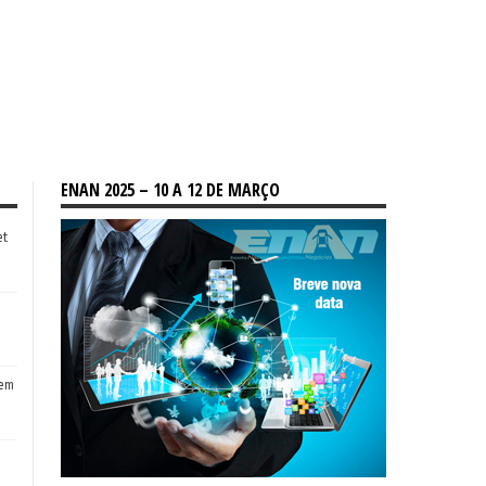
ENAN 2025 – 10 A 12 DE MARÇO
et
tem