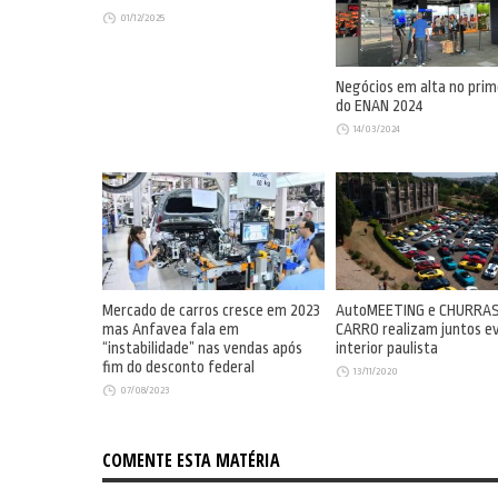
01/12/2025
Negócios em alta no prim
do ENAN 2024
14/03/2024
Mercado de carros cresce em 2023
AutoMEETING e CHURRAS
mas Anfavea fala em
CARRO realizam juntos e
“instabilidade” nas vendas após
interior paulista
fim do desconto federal
13/11/2020
07/08/2023
COMENTE ESTA MATÉRIA