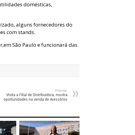
utilidades domésticas,
lizado, alguns fornecedores do
es com stands.
er,em São Paulo e funcionará das
Próxima:
Visita a Filial de Distribuidora, mostra
oportunidades na venda de Acessórios