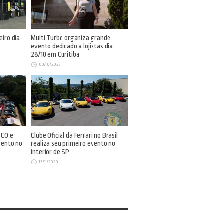
eiro dia
Multi Turbo organiza grande
evento dedicado a lojistas dia
28/10 em Curitiba
03/10/2023
CO e
Clube Oficial da Ferrari no Brasil
vento no
realiza seu primeiro evento no
interior de SP
13/11/2020