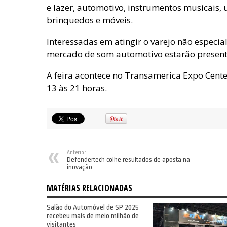
e lazer, automotivo, instrumentos musicais, 
brinquedos e móveis.
Interessadas em atingir o varejo não especia
mercado de som automotivo estarão present
A feira acontece no Transamerica Expo Cent
13 às 21 horas.
Anterior:
Defendertech colhe resultados de aposta na
inovação
MATÉRIAS RELACIONADAS
Salão do Automóvel de SP 2025
recebeu mais de meio milhão de
visitantes