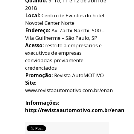
Quando:
9, 10, 11 e 12 de abril de
2018
Local:
Centro de Eventos do hotel
Novotel Center Norte
Endereço:
Av. Zachi Narchi, 500 –
Vila Guilherme – São Paulo, SP
Acesso:
restrito a empresários e
executivos de empresas
convidadas previamente
credenciados
Promoção:
Revista AutoMOTIVO
Site:
www.revistaautomotivo.com.br/enan
Informações:
http://revistaautomotivo.com.br/enan