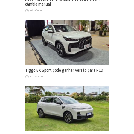
câmbio manual
14/04/2026
Tiggo 5X Sport pode ganhar versão para PCD
10/04/2026