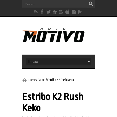
Home
/
Painel
/
Estribo K2 Rush Keko
Estribo K2 Rush
Keko