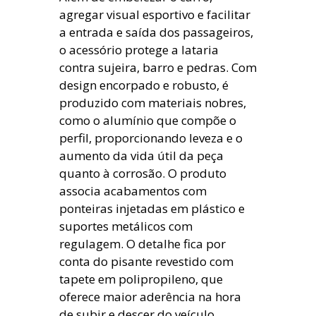
agregar visual esportivo e facilitar
a entrada e saída dos passageiros,
o acessório protege a lataria
contra sujeira, barro e pedras. Com
design encorpado e robusto, é
produzido com materiais nobres,
como o alumínio que compõe o
perfil, proporcionando leveza e o
aumento da vida útil da peça
quanto à corrosão. O produto
associa acabamentos com
ponteiras injetadas em plástico e
suportes metálicos com
regulagem. O detalhe fica por
conta do pisante revestido com
tapete em polipropileno, que
oferece maior aderência na hora
de subir e descer do veículo.