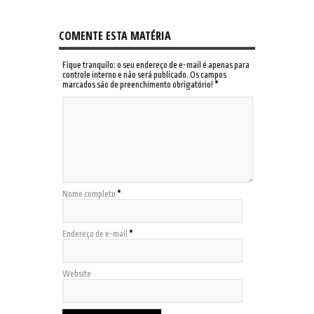
COMENTE ESTA MATÉRIA
Fique tranquilo: o seu endereço de e-mail é apenas para
controle interno e não será publicado. Os campos
marcados são de preenchimento obrigatório!
*
Nome completo
*
Endereço de e-mail
*
Website