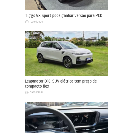
Tiggo 5X Sport pode ganhar versão para PCD
10/04/2026
Leapmotor B10: SUV elétrico tem preço de
compacto flex
09/04/2026