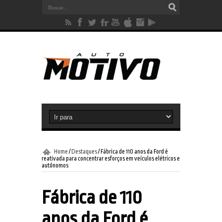
Home
/
Destaques
/
Fábrica de 110 anos da Ford é
reativada para concentrar esforços em veículos elétricos e
autônomos
Fábrica de 110
anos da Ford é