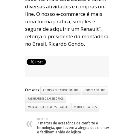
diversas atividades e compras on-
line. O nosso e-commerce é mais
uma forma prática, simples e
segura de adquirir um Renault”,
reforça o presidente da montadora
no Brasil, Ricardo Gondo.
Com a tag:
COMPRA DE CARROS ONLINE
COMPRA ONLINE
FABRICANTES DE ACESSÓRIOS
MONTADORAS CONCESSIONÁRIAS
VENDA DE CARROS
Anterior:
7 marcas de acessórios de conforto e
tecnologia, que fazem a alegria dos clientes
e facilitam a vida do lojista