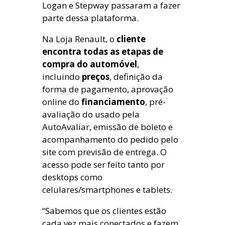
Logan e Stepway passaram a fazer
parte dessa plataforma.
Na Loja Renault, o
cliente
encontra todas as etapas de
compra do automóvel
,
incluindo
preços
, definição da
forma de pagamento, aprovação
online do
financiamento
, pré-
avaliação do usado pela
AutoAvaliar, emissão de boleto e
acompanhamento do pedido pelo
site com previsão de entrega. O
acesso pode ser feito tanto por
desktops como
celulares/smartphones e tablets.
“Sabemos que os clientes estão
cada vez mais conectados e fazem