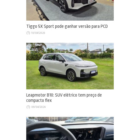
Tiggo 5X Sport pode ganhar versão para PCD
10/04/2026
Leapmotor B10: SUV elétrico tem preço de
compacto flex
09/04/2026