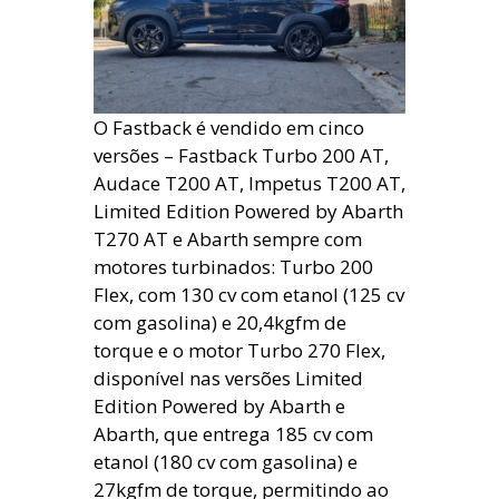
O Fastback é vendido em cinco
versões – Fastback Turbo 200 AT,
Audace T200 AT, Impetus T200 AT,
Limited Edition Powered by Abarth
T270 AT e Abarth sempre com
motores turbinados: Turbo 200
Flex, com 130 cv com etanol (125 cv
com gasolina) e 20,4kgfm de
torque e o motor Turbo 270 Flex,
disponível nas versões Limited
Edition Powered by Abarth e
Abarth, que entrega 185 cv com
etanol (180 cv com gasolina) e
27kgfm de torque, permitindo ao