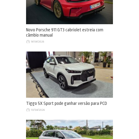
Novo Porsche 911 GT3 cabriolet estreia com
câmbio manual
14/04/2026
Tiggo 5X Sport pode ganhar versão para PCD
10/04/2026