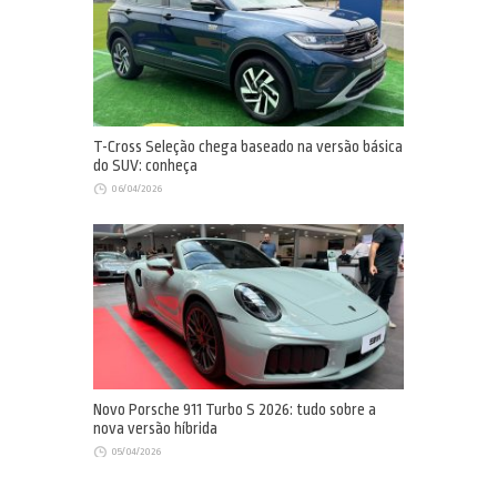
T-Cross Seleção chega baseado na versão básica
do SUV: conheça
06/04/2026
Novo Porsche 911 Turbo S 2026: tudo sobre a
nova versão híbrida
05/04/2026