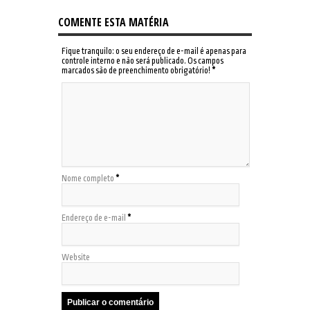
COMENTE ESTA MATÉRIA
Fique tranquilo: o seu endereço de e-mail é apenas para
controle interno e não será publicado. Os campos
marcados são de preenchimento obrigatório!
*
Nome completo
*
Endereço de e-mail
*
Website