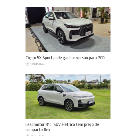
Tiggo 5X Sport pode ganhar versão para PCD
10/04/2026
Leapmotor B10: SUV elétrico tem preço de
compacto flex