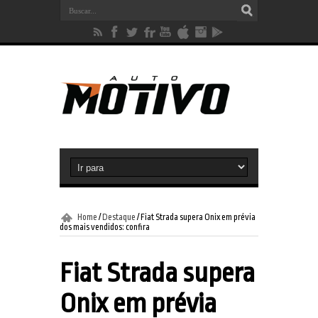
Home
/
Destaque
/
Fiat Strada supera Onix em prévia
dos mais vendidos: confira
Fiat Strada supera
Onix em prévia