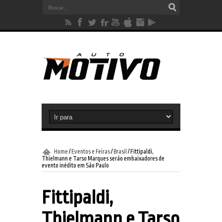
Home
/
Eventos e Feiras
/
Brasil
/
Fittipaldi,
Thielmann e Tarso Marques serão embaixadores de
evento inédito em São Paulo
Fittipaldi,
Thielmann e Tarso