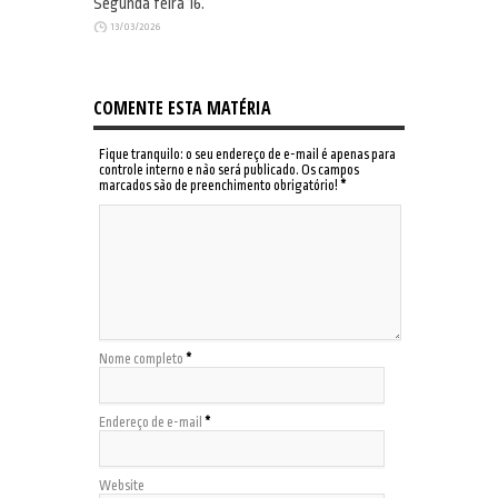
Segunda feira 16.
13/03/2026
COMENTE ESTA MATÉRIA
Fique tranquilo: o seu endereço de e-mail é apenas para
controle interno e não será publicado. Os campos
marcados são de preenchimento obrigatório!
*
Nome completo
*
Endereço de e-mail
*
Website