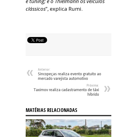
e tuning; e o Thielmann os veículos
clássicos
”, explica Rumi.
Anterior:
Sincopeças realiza evento gratuito ao
mercado varejista automotivo
Próxima:
Taximov realiza cadastramento de táxi
híbrido
MATÉRIAS RELACIONADAS