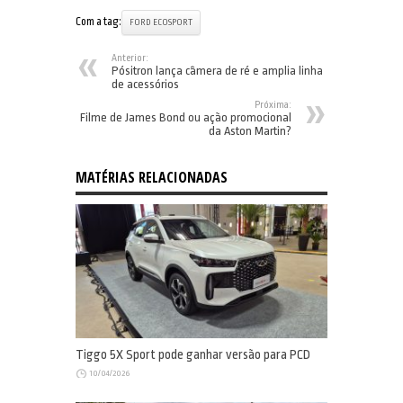
Com a tag:
FORD ECOSPORT
Anterior:
Pósitron lança câmera de ré e amplia linha
de acessórios
Próxima:
Filme de James Bond ou ação promocional
da Aston Martin?
MATÉRIAS RELACIONADAS
Tiggo 5X Sport pode ganhar versão para PCD
10/04/2026