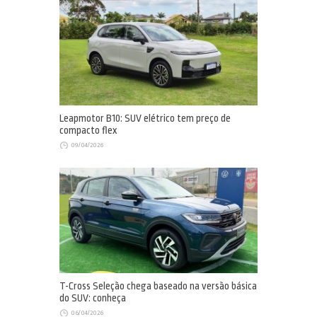
Leapmotor B10: SUV elétrico tem preço de
compacto flex
09/04/2026
T-Cross Seleção chega baseado na versão básica
do SUV: conheça
06/04/2026