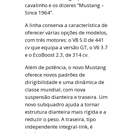
cavalinho e os dizeres “Mustang –
Since 1964”.
A linha conserva a característica de
oferecer várias opções de modelos,
com três motores: o V8 5.0 de 441
cv que equipa a versão GT, o V6 3.7
e o EcoBoost 2.3, de 314 cv.
Além de potência, o novo Mustang
oferece novos padrões de
dirigibilidade e uma dinâmica de
classe mundial, com nova
suspensão dianteira e traseira. Um
novo subquadro ajuda a tornar
estrutura dianteira mais rígida e a
reduzir o peso. A traseira, tipo
independente integral-link, é