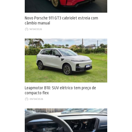
Novo Porsche 911 GT3 cabriolet estreia com
câmbio manual
14/04/2026
Leapmotor B10: SUV elétrico tem preço de
compacto flex
09/04/2026