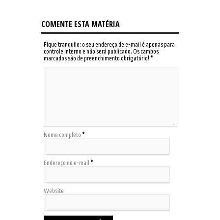
COMENTE ESTA MATÉRIA
Fique tranquilo: o seu endereço de e-mail é apenas para
controle interno e não será publicado. Os campos
marcados são de preenchimento obrigatório!
*
Nome completo
*
Endereço de e-mail
*
Website