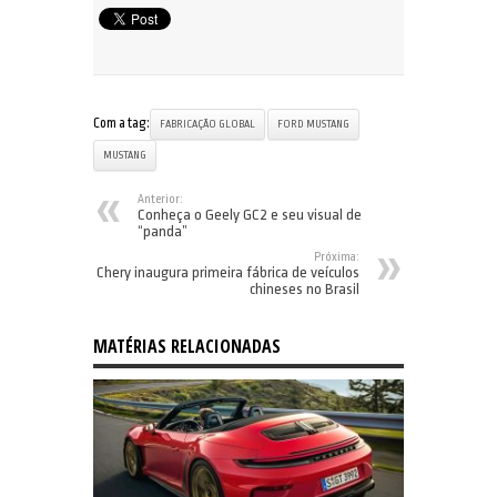
Com a tag:
FABRICAÇÃO GLOBAL
FORD MUSTANG
MUSTANG
Anterior:
Conheça o Geely GC2 e seu visual de
“panda”
Próxima:
Chery inaugura primeira fábrica de veículos
chineses no Brasil
MATÉRIAS RELACIONADAS