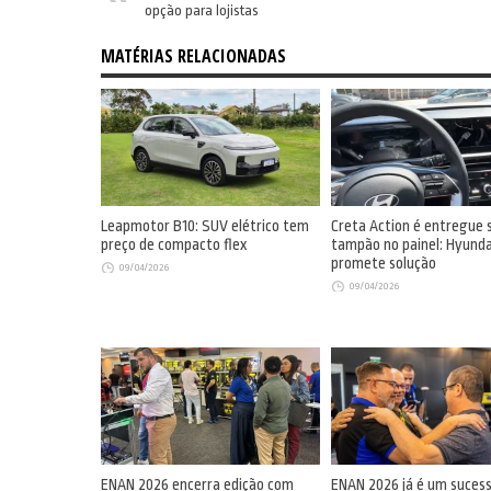
opção para lojistas
MATÉRIAS RELACIONADAS
Leapmotor B10: SUV elétrico tem
Creta Action é entregue
preço de compacto flex
tampão no painel: Hyunda
promete solução
09/04/2026
09/04/2026
ENAN 2026 encerra edição com
ENAN 2026 já é um suces