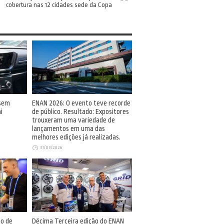
cobertura nas 12 cidades sede da Copa
 sem
ENAN 2026: O evento teve recorde
i
de público. Resultado: Expositores
trouxeram uma variedade de
lançamentos em uma das
melhores edições já realizadas.
31/03/2026
so de
Décima Terceira edição do ENAN