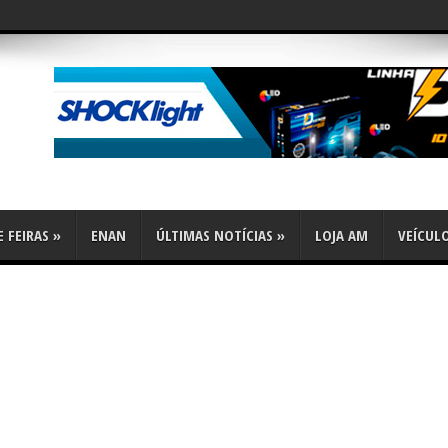
flex
 FEIRAS
»
ENAN
ÚLTIMAS NOTÍCIAS
»
LOJA AM
VEÍCUL