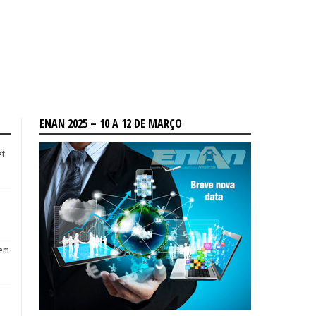
ENAN 2025 – 10 A 12 DE MARÇO
et
tem