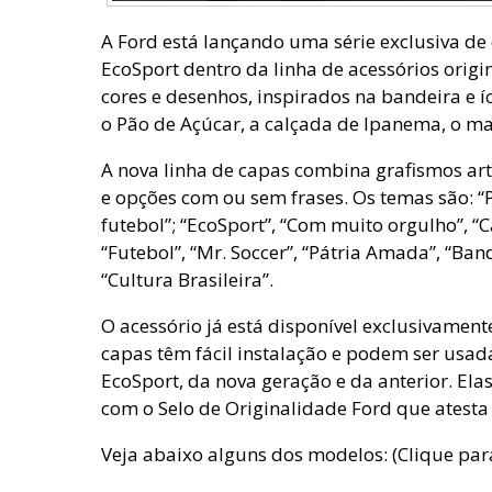
A Ford está lançando uma série exclusiva de 
EcoSport dentro da linha de acessórios origi
cores e desenhos, inspirados na bandeira e íc
o Pão de Açúcar, a calçada de Ipanema, o ma
A nova linha de capas combina grafismos artí
e opções com ou sem frases. Os temas são: “Pã
futebol”; “EcoSport”, “Com muito orgulho”, “
“Futebol”, “Mr. Soccer”, “Pátria Amada”, “Bande
“Cultura Brasileira”.
O acessório já está disponível exclusivament
capas têm fácil instalação e podem ser usad
EcoSport, da nova geração e da anterior. Ela
com o Selo de Originalidade Ford que atesta
Veja abaixo alguns dos modelos: (Clique par