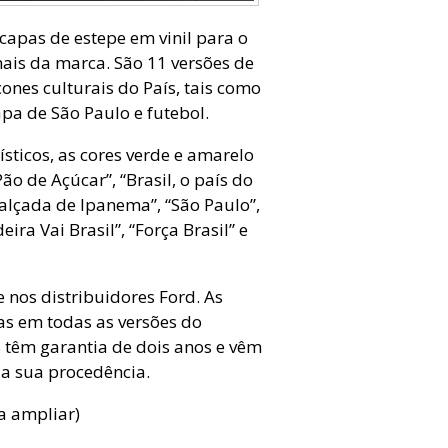
capas de estepe em vinil para o
nais da marca. São 11 versões de
ones culturais do País, tais como
pa de São Paulo e futebol.
sticos, as cores verde e amarelo
o de Açúcar”, “Brasil, o país do
Calçada de Ipanema”, “São Paulo”,
ira Vai Brasil”, “Força Brasil” e
e nos distribuidores Ford. As
as em todas as versões do
s têm garantia de dois anos e vêm
 a sua procedência.
a ampliar)