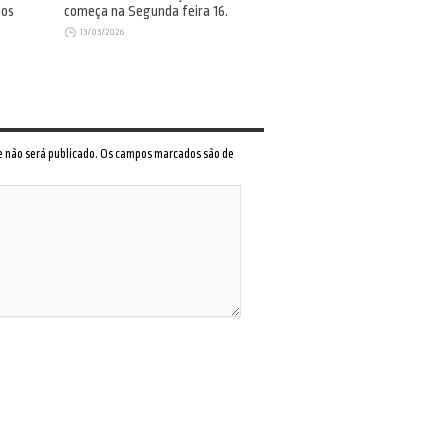
dos
começa na Segunda feira 16.
13/03/2026
 e não será publicado. Os campos marcados são de