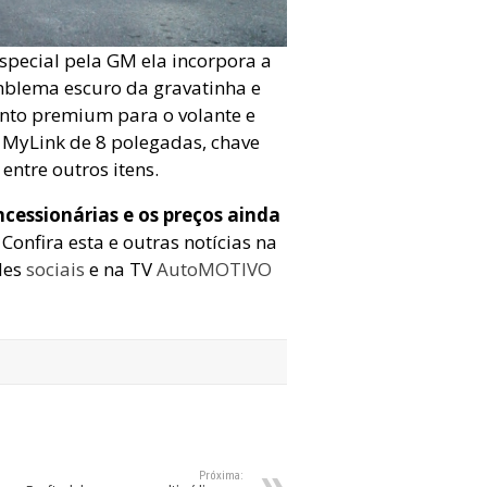
especial pela GM ela incorpora a
emblema escuro da gravatinha e
ento premium para o volante e
 MyLink de 8 polegadas, chave
entre outros itens.
essionárias e os preços ainda
onfira esta e outras notícias na
des
sociais
e na TV
AutoMOTIVO
Próxima: