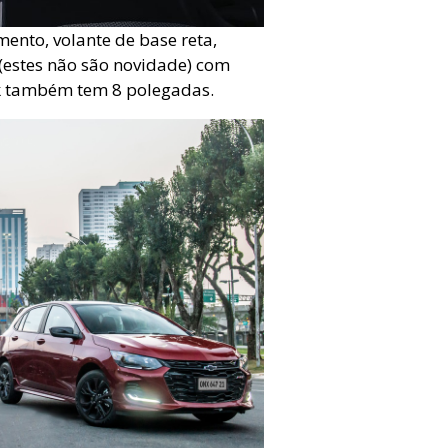
ento, volante de base reta,
 (estes não são novidade) com
nk também tem 8 polegadas.