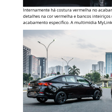
Internamente há costura vermelha no acabam
detalhes na cor vermelha e bancos inteiriços
acabamento específico. A multimídia MyLi