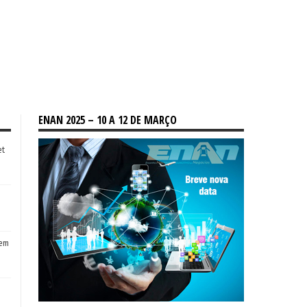
ENAN 2025 – 10 A 12 DE MARÇO
et
tem