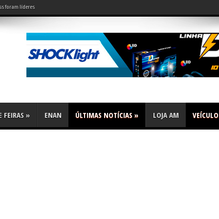
risa
 FEIRAS
»
ENAN
ÚLTIMAS NOTÍCIAS
»
LOJA AM
VEÍCULO