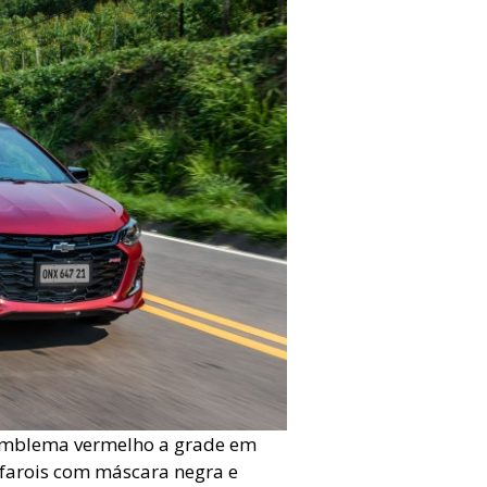
 emblema vermelho a grade em
 farois com máscara negra e