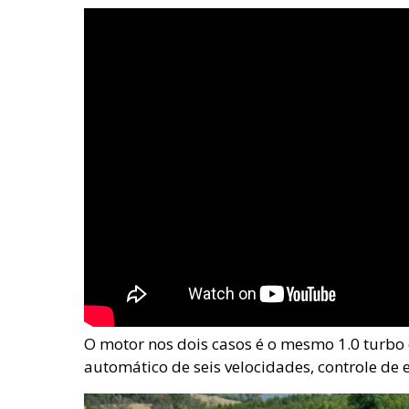
O motor nos dois casos é o mesmo 1.0 turbo
automático de seis velocidades, controle de e