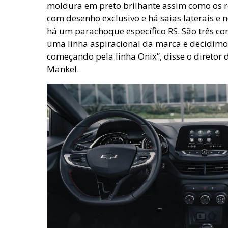
moldura em preto brilhante assim como os re
com desenho exclusivo e há saias laterais e
há um parachoque específico RS. São três cor
uma linha aspiracional da marca e decidimos
começando pela linha Onix”, disse o direto
Mankel.