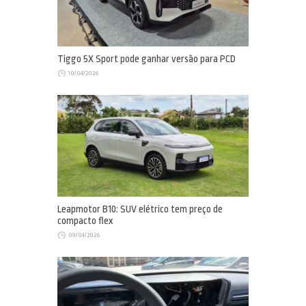
Tiggo 5X Sport pode ganhar versão para PCD
10/04/2026
Leapmotor B10: SUV elétrico tem preço de
compacto flex
09/04/2026