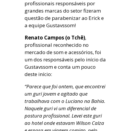
profissionais responsáveis por
grandes marcas do setor fizeram
questão de parabenizar ao Erick e
a equipe Gustavssom!
Renato Campos (o Tchê)
,
profissional reconhecido no
mercado de som e acessórios, foi
um dos responsáveis pelo início da
Gustavssom e conta um pouco
deste início:
“Parece que foi ontem, que encontrei
um guri jovem e agitado que
trabalhava com o Luciano na Bahia.
Naquele guri vi um diferencial de
postura profissional. Levei este guri
ao hotel onde estavam Wilson Calza
e esposa em viagem comigo, pelo