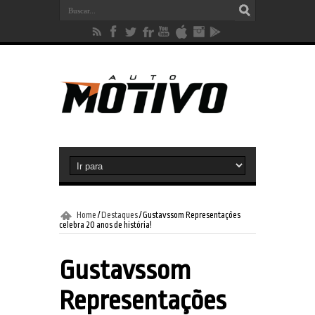
Home
/
Destaques
/
Gustavssom Representações
celebra 20 anos de história!
Gustavssom
Representações