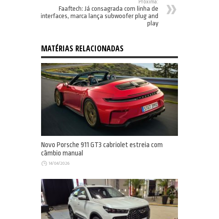
Próxima:
Faaftech: Já consagrada com linha de
interfaces, marca lança subwoofer plug and
play
MATÉRIAS RELACIONADAS
Novo Porsche 911 GT3 cabriolet estreia com
câmbio manual
14/04/2026